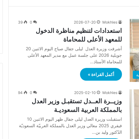
39
0
2026-07-20
Mokhles
استعدادات لتنظيم مناظرة الدخول
للمعهد الأعلى للمحاماة
أشرفت وزيرة العدل ليلى جفال صباح اليوم الاثنين 20
جويلية 2026 على جلسة عمل مع مدير المعهد الأعلى
للمحاماة الأستاذ…
أكمل القراءة »
ة
94
0
2025-02-10
Mokhles
وزيــرة العــدل تستقبـل وزير العدل
بالمملكة العربية السعوديـة
استقبلت وزيرة العدل ليلى جفال ظهر اليوم الاثنين 10
فيفري 2025 معالي وزير العدل بالمملكة العربيّة السعوديّة
الدّكتور وليد بن…