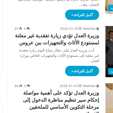
الشبان، وقد…
ة
أكمل القراءة »
57
0
2024-01-22
Mokhles
وزيرة العدل تؤدي زيارة تفقدية غير معلنة
لمستودع الأثاث والتجهيزات ببن عروس
أدت وزيرة العدل ليلى جفال صباح اليوم زيارة تفقدية
غير معلنة إلى مستودع الأثاث والتجهيزات الخاص بوزارة
العدل…
أكمل القراءة »
ة
64
0
2024-01-03
Mokhles
وزيرة العدل تؤكد على أهمية مواصلة
إحكام سير تنظيم مناظرة الدخول إلى
مرحلة التكوين الأساسي للملحقين