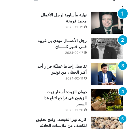
نهاية مأساوية لرجل الأعمال
محمد فريخة
2023-12-19
رجل الأعمــال مهدي بن غربية
فــي خــبر كــــــان
2024-02-17
تفاصيل إحباط عمليّة فرار أحد
أكبر الحيتان من تونس
2024-02-11
ديوان الزيت: أسعار زيت
الزيتون في تراجع لتبلغ هذا
السعر
2023-11-20
كارثة تهز النفيضة.. وفتح تحقيق
للكشف عن ملابسات الحادثة