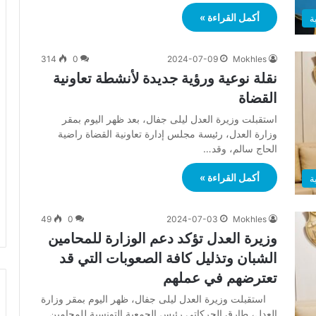
أكمل القراءة »
ة
314
0
2024-07-09
Mokhles
نقلة نوعية ورؤية جديدة لأنشطة تعاونية
القضاة
استقبلت وزيرة العدل ليلى جفال، بعد ظهر اليوم بمقر
وزارة العدل، رئيسة مجلس إدارة تعاونية القضاة راضية
الحاج سالم، وقد…
أكمل القراءة »
ة
49
0
2024-07-03
Mokhles
وزيرة العدل تؤكد دعم الوزارة للمحامين
الشبان وتذليل كافة الصعوبات التي قد
تعترضهم في عملهم
استقبلت وزيرة العدل ليلى جفال، ظهر اليوم بمقر وزارة
العدل، طارق الحركاتي رئيس الجمعية التونسية للمحامين