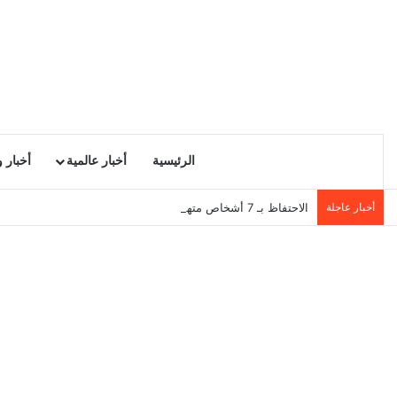
الرئيسية
أخبار عالمية
أخبار 
أخبار عاجلة
الاحتفاظ بـ 7 أشخاص متهمين في بث اشاعة حرق سجن المسعدين