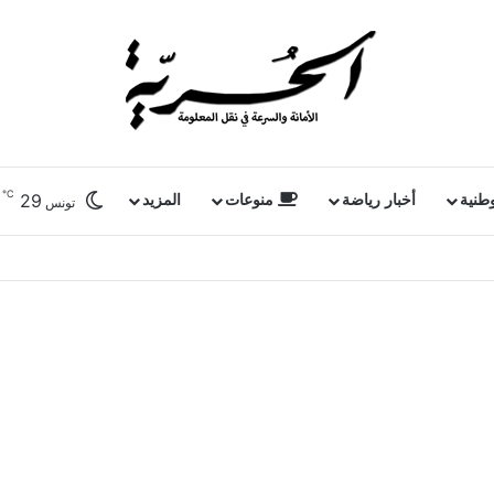
℃
29
وطنية
أخبار رياضة
منوعات
المزيد
تونس