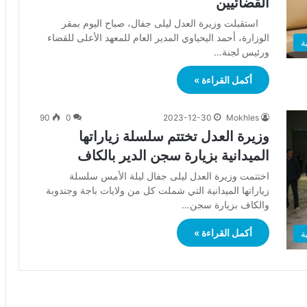
القضائيين
استقبلت وزيرة العدل ليلى جفال، صباح اليوم بمقر
الوزارة، أحمد اليحياوي المدير العام للمعهد الأعلى للقضاء
ة
ورئيس لجنة…
أكمل القراءة »
90
0
2023-12-30
Mokhles
وزيرة العدل تختتم سلسلة زياراتها
الميدانية بزيارة سجن الدير بالكاف
اختتمت وزيرة العدل ليلى جفال ليلة الأمس سلسلة
زياراتها الميدانية التي شملت كل من ولايات باجة وجندوبة
والكاف بزيارة سجن…
أكمل القراءة »
ة