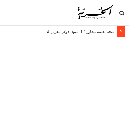
بحث عن
الق
منحة بقيمة تتجاوز 1.5 مليون دولار لتعزيز الدبلوماسية التجارية في تونس!