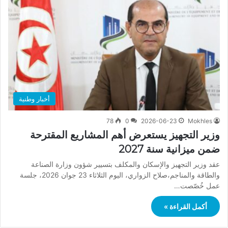
أخبار وطنية
78
0
2026-06-23
Mokhles
وزير التجهيز يستعرض أهم المشاريع المقترحة
ضمن ميزانية سنة 2027
عقد وزير التجهيز والإسكان والمكلف بتسيير شؤون وزارة الصناعة
والطاقة والمناجم،صلاح الزواري، اليوم الثلاثاء 23 جوان 2026، جلسة
عمل خُصّصت…
أكمل القراءة »