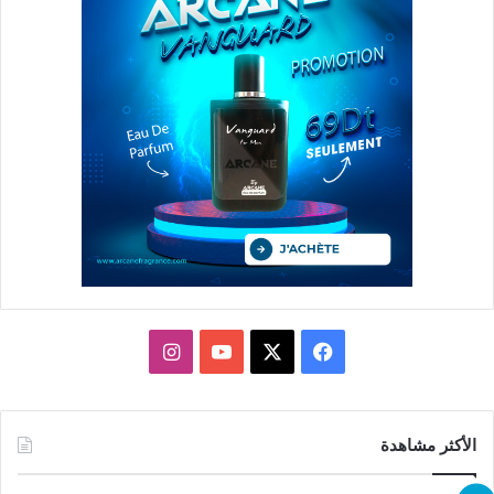
X
فيسبوك
يوتيوب
انستقرام
الأكثر مشاهدة