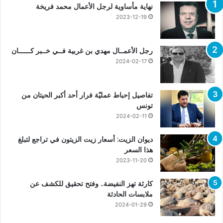
نهاية مأساوية لرجل الأعمال محمد فريخة
2023-12-19
رجل الأعمــال مهدي بن غربية فــي خــبر كــــــان
2024-02-17
تفاصيل إحباط عمليّة فرار أحد أكبر الحيتان من
تونس
2024-02-11
ديوان الزيت: أسعار زيت الزيتون في تراجع لتبلغ
هذا السعر
2023-11-20
كارثة تهز النفيضة.. وفتح تحقيق للكشف عن
ملابسات الحادثة
2024-01-29