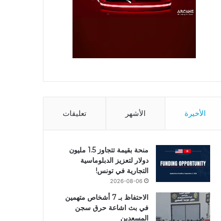
الأخيرة
الأشهر
تعليقات
منحة بقيمة تتجاوز 1.5 مليون
دولار لتعزيز الدبلوماسية
التجارية في تونس!
2026-08-06
الاحتفاظ بـ 7 أشخاص متهمين
في بث اشاعة حرق سجن
المسعدين