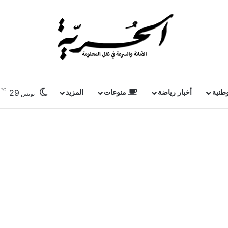
℃
29
وطنية
أخبار رياضة
منوعات
المزيد
تونس