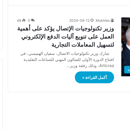
48
0
2024-09-12
Mokhles
وزير تكنولوجيات الإتصال يؤكد على أهمية
العمل على تنويع آليات الدفع الإلكتروني
لتسهيل المعاملات التجارية
شارك وزير تكنولوجيات الاتصال، سفيان الهميسي، في
افتتاح الدورة الأولى للصالون المهني للصناعات التقليدية
Articrea، وذلك رفقة وزير…
ة
أكمل القراءة »