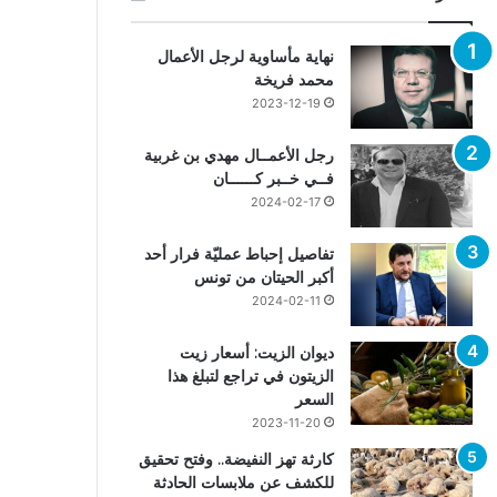
نهاية مأساوية لرجل الأعمال
محمد فريخة
2023-12-19
رجل الأعمــال مهدي بن غربية
فــي خــبر كــــــان
2024-02-17
تفاصيل إحباط عمليّة فرار أحد
أكبر الحيتان من تونس
2024-02-11
ديوان الزيت: أسعار زيت
الزيتون في تراجع لتبلغ هذا
السعر
2023-11-20
كارثة تهز النفيضة.. وفتح تحقيق
للكشف عن ملابسات الحادثة