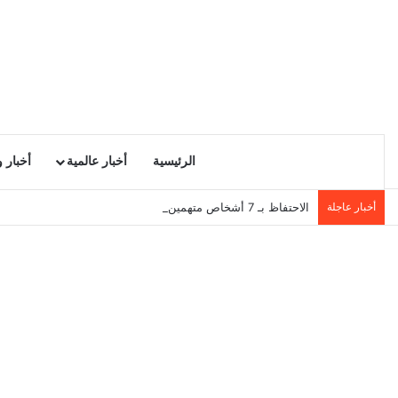
الرئيسية
أخبار عالمية
أخبار 
أخبار عاجلة
الاحتفاظ بـ 7 أشخاص متهمين في بث اشاعة حرق سجن المسعدين