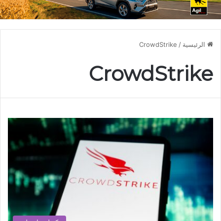
الرئيسية
/
CrowdStrike
CrowdStrike