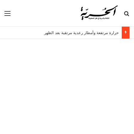
بحث عن
الق
حرارة مرتفعة وأمطار رعدية مرتقبة بعد الظهر