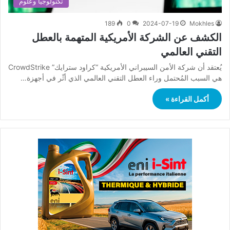
تكنولوجيا وعلوم
189
0
2024-07-19
Mokhles
الكشف عن الشركة الأمريكية المتهمة بالعطل
التقني العالمي
يُعتقد أن شركة الأمن السيبراني الأمريكية “كراود سترايك” CrowdStrike
هي السبب المُحتمل وراء العطل التقني العالمي الذي أثّر في أجهزة…
أكمل القراءة »