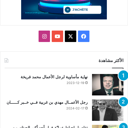
X
فيسبوك
يوتيوب
انستقرام
الأكثر مشاهدة
نهاية مأساوية لرجل الأعمال محمد فريخة
2023-12-19
رجل الأعمــال مهدي بن غربية فــي خــبر كــــــان
2024-02-17
تفاصيل إحباط عمليّة فرار أحد أكبر الحيتان من