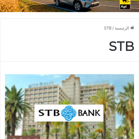
الرئيسية
/
STB
STB