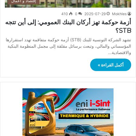
إقتصاد و أعمال
410
0
2025-07-29
Mokhles
أزمة حوكمة تهز أركان البنك العمومي: إلى أين تتجه
STB؟
تشهد الشركة التونسية للبنك (STB) أزمة حوكمة متفاقمة تهدد استقرارها
المؤسساتي والمالي، وتبعث برسائل مقلقة إلى مجمل المنظومة البنكية
والاقتصادية…
أكمل القراءة »