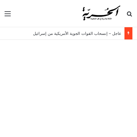
بحث عن
الق
عاجل – إنسحاب القوات الجوية الأمريكية من إسرائيل