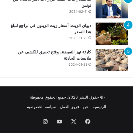
تونس
2024-02-11
ديوان الزيت: أسعار زيت الزيتون في تراجع لتبلغ
هذا السعر
2023-11-20
كارثة تهز النفيضة.. وفتح تحقيق للكشف عن
ملابسات الحادثة
2024-01-29
-© حقوق النشر 2026، جميع الحقوق محفوظة
الرئيسية
عن
فريق العمل
سياسة الخصوصية
فيسبوك
X
يوتيوب
انستقرام