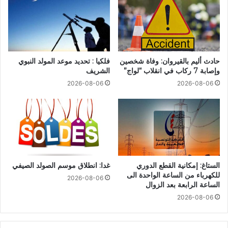
حادث أليم بالقيروان: وفاة شخصين
فلكيا : تحديد موعد المولد النبوي
وإصابة 7 ركاب في انقلاب “لواج”
الشريف
2026-08-06
2026-08-06
الستاغ: إمكانية القطع الدوري
غدا: انطلاق موسم الصولد الصيفي
للكهرباء من الساعة الواحدة الى
2026-08-06
الساعة الرابعة بعد الزوال
2026-08-06