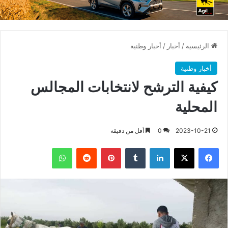
الرئيسية
/
أخبار
/
أخبار وطنية
أخبار وطنية
كيفية الترشح لانتخابات المجالس
المحلية
2023-10-21
0
أقل من دقيقة
فيسبوك
X
لينكدإن
بينتيريست
واتساب