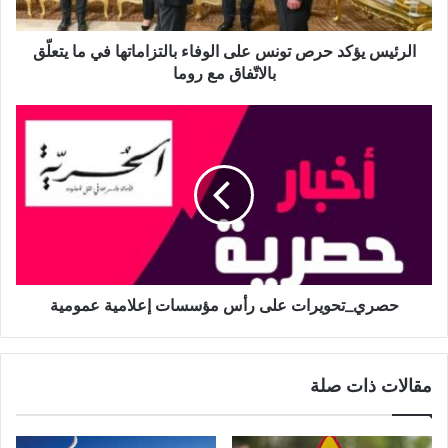
الرئيس يؤكد حرص تونس على الوفاء بالتزاماتها في ما يتعلّق
بالاتّفاق مع روما
حصري_تحويرات على رأس مؤسسات إعلامية عمومية
مقالات ذات صلة