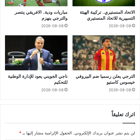
الاتحاد المنستيري.. تركيبة الهيئة
مباريات ودية.. الافريقي ينتصر
التسييرية للاتحاد المنستيري
والترجي ينهزم
2026-08-08
2026-08-08
الترجي يعلن رسميا ضم البيروفي
ناجي الجويني يعود للإدارة الوطنية
خيسوس كاستيو
للتحكيم
2026-08-08
2026-08-08
اترك تعليقاً
لن يتم نشر عنوان بريدك الإلكتروني.
الحقول الإلزامية مشار إليها بـ
*