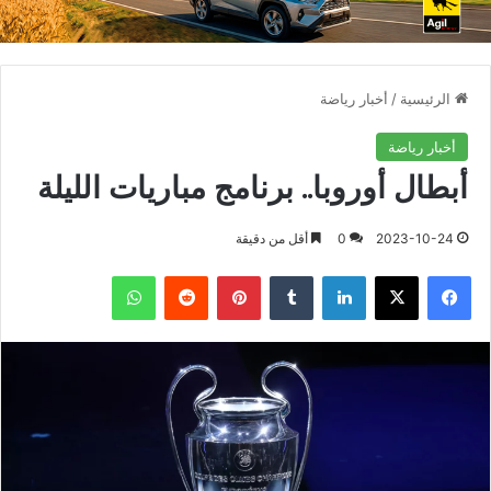
الرئيسية
/
أخبار رياضة
أخبار رياضة
أبطال أوروبا.. برنامج مباريات الليلة
2023-10-24
0
أقل من دقيقة
فيسبوك
X
لينكدإن
بينتيريست
واتساب