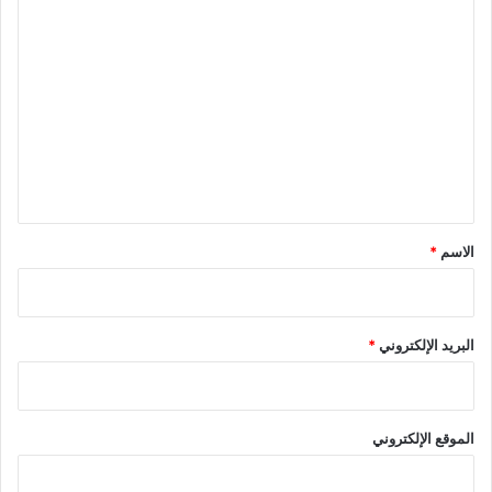
ا
ل
ت
ع
ل
ي
ق
*
الاسم
*
البريد الإلكتروني
*
الموقع الإلكتروني