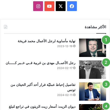
X
فيسبوك
يوتيوب
انستقرام
الأكثر مشاهدة
نهاية مأساوية لرجل الأعمال محمد فريخة
2023-12-19
رجل الأعمــال مهدي بن غربية فــي خــبر كــــــان
2024-02-17
تفاصيل إحباط عمليّة فرار أحد أكبر الحيتان من
تونس
2024-02-11
ديوان الزيت: أسعار زيت الزيتون في تراجع لتبلغ