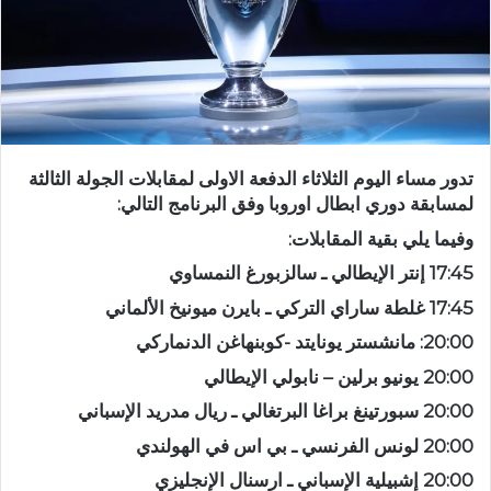
تدور مساء اليوم الثلاثاء الدفعة الاولى لمقابلات الجولة الثالثة
لمسابقة دوري ابطال اوروبا وفق البرنامج التالي:
وفيما يلي بقية المقابلات:
17:45 إنتر الإيطالي ـ سالزبورغ النمساوي
17:45 غلطة ساراي التركي ـ بايرن ميونيخ الألماني
20:00: مانشستر يونايتد -كوبنهاغن الدنماركي
20:00 يونيو برلين – نابولي الإيطالي
20:00 سبورتينغ براغا البرتغالي ـ ريال مدريد الإسباني
20:00 لونس الفرنسي ـ بي اس في الهولندي
20:00 إشبيلية الإسباني ـ ارسنال الإنجليزي