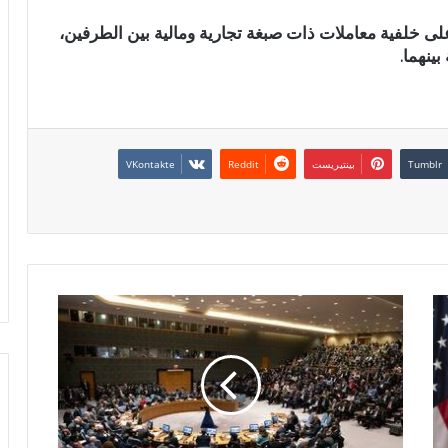
ك على خلفية معاملات ذات صبغة تجارية ومالية بين الطرفين،
ينهما.
بينتيريست