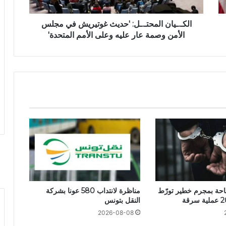
الكـ.ـيان المحتـ.ـل: 'حديث غوتيريش في مجلس
الأمن وصمة عار عليه وعلى الأمم المتحدة'
طاحة بمجرم خطير تورّط
مناظرة لانتداب 580 عونا بشركة
النقل بتونس
2026-08-08