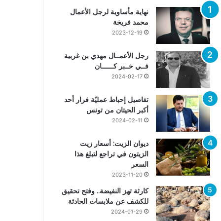
نهاية مأساوية لرجل الأعمال
محمد فريخة
2023-12-19
رجل الأعمــال مهدي بن غربية
فــي خــبر كــــــان
2024-02-17
تفاصيل إحباط عمليّة فرار أحد
أكبر الحيتان من تونس
2024-02-11
ديوان الزيت: أسعار زيت
الزيتون في تراجع لتبلغ هذا
السعر
2023-11-20
كارثة تهز النفيضة.. وفتح تحقيق
للكشف عن ملابسات الحادثة
2024-01-29