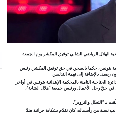
ة الهلال الرياضي الشابي توفيق المكشر يوم الجمعة
ئية بتونس، حكما بالسجن في حق توفيق المكشر، رئيس
 رصيد، بالإضافة إلى تهمة التدليس.
ئرة الجناحية الثامنة بالمحكمة الإبتدائية بتونس في أواخر
إثنين، في حقّ رجل الأعمال ورئيس جمعية “هلال الشابة”،
 بـ “التحيّل والتزوير”.
انب نسبة من رأسماله، كان تقدّم بشكاية جزائية ضدّ