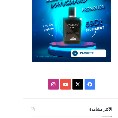
X
فيسبوك
يوتيوب
انستقرام
الأكثر مشاهدة