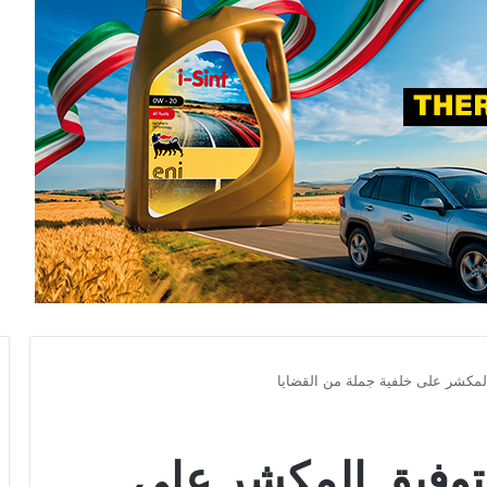
لمكشر على خلفية جملة من القضايا
توفيق المكشر على