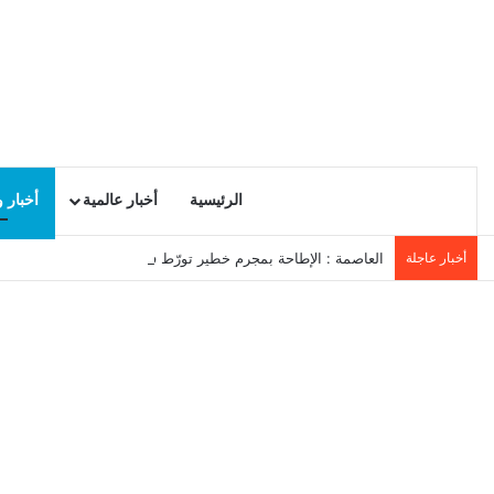
الرئيسية
أخبار عالمية
أخبار 
أخبار عاجلة
العاصمة : الإطاحة بمجرم خطير تورّط في أكثر من 20 عملية سرقة