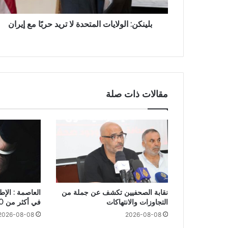
بلينكن: الولايات المتحدة لا تريد حربًا مع إيران
مقالات ذات صلة
نقابة الصحفيين تكشف عن جملة من
العاصمة : الإ
التجاوزات والانتهاكات
في أكثر من 20 عملية سرقة
2026-08-08
2026-08-08