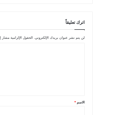
اترك تعليقاً
لن يتم نشر عنوان بريدك الإلكتروني.
الحقول الإلزامية مشار إل
ا
ل
ت
ع
ل
ي
ق
*
الاسم
*