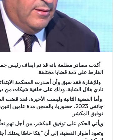
أكدت مصادر مطلعة بانه قد تم ايقاف رئيس جمعي
الفارط على ذمة قضايا مختلفة.
وللإشارة فقد سبق وأن أصدرت المحكمة الابتدا
نادي هلال الشابة، وذلك على خلفية
شيكات من دون
وأما القضية الثانية وليست الأخيرة، فقد قضت الدا
جانفي 2023، حضوريا، بالسجن مدة عامين 
توفيق المكشر.
ويأتي الحكم على توفيق المكشر، من أجل تهم تعلّقت
وتعود أطوار القضية، إلى أن “بنكا خاصّا يمتلك أج