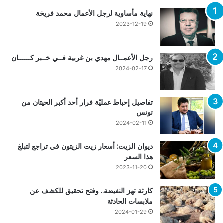
نهاية مأساوية لرجل الأعمال محمد فريخة
2023-12-19
رجل الأعمــال مهدي بن غربية فــي خــبر كــــــان
2024-02-17
تفاصيل إحباط عمليّة فرار أحد أكبر الحيتان من
تونس
2024-02-11
ديوان الزيت: أسعار زيت الزيتون في تراجع لتبلغ
هذا السعر
2023-11-20
كارثة تهز النفيضة.. وفتح تحقيق للكشف عن
ملابسات الحادثة
2024-01-29