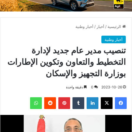
الرئيسية
/
أخبار
/
أخبار وطنية
أخبار وطنية
تنصيب مدير عام جديد لإدارة
التخطيط والتعاون وتكوين الإطارات
بوزارة التجهيز والإسكان
2023-10-26
0
دقيقة واحدة
فيسبوك
X
لينكدإن
بينتيريست
واتساب