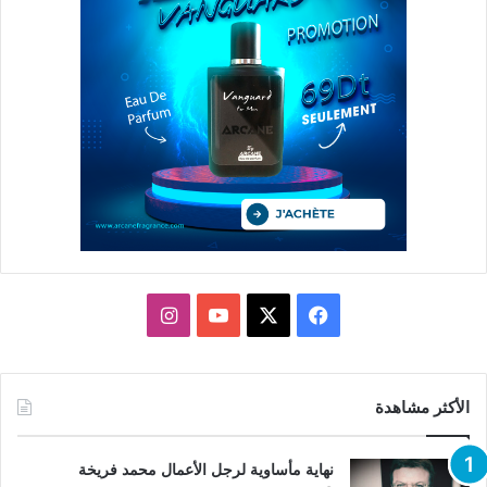
X
فيسبوك
يوتيوب
انستقرام
الأكثر مشاهدة
نهاية مأساوية لرجل الأعمال محمد فريخة