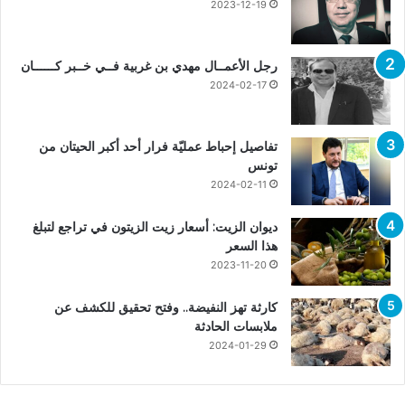
2023-12-19
رجل الأعمــال مهدي بن غربية فــي خــبر كــــــان
2024-02-17
تفاصيل إحباط عمليّة فرار أحد أكبر الحيتان من
تونس
2024-02-11
ديوان الزيت: أسعار زيت الزيتون في تراجع لتبلغ
هذا السعر
2023-11-20
كارثة تهز النفيضة.. وفتح تحقيق للكشف عن
ملابسات الحادثة
2024-01-29