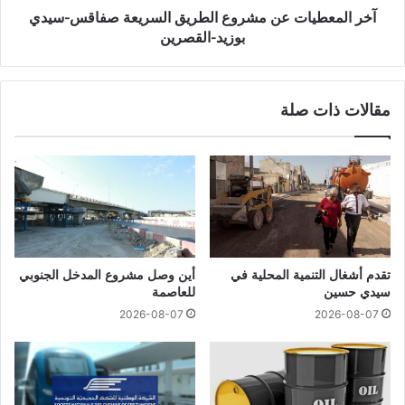
آخر المعطيات عن مشروع الطريق السريعة صفاقس-سيدي
بوزيد-القصرين
مقالات ذات صلة
تقدم أشغال التنمية المحلية في
أين وصل مشروع المدخل الجنوبي
سيدي حسين
للعاصمة
2026-08-07
2026-08-07