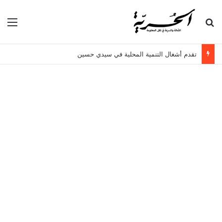
بحث عن
الق
تقدم أشغال التنمية المحلية في سيدي حسين