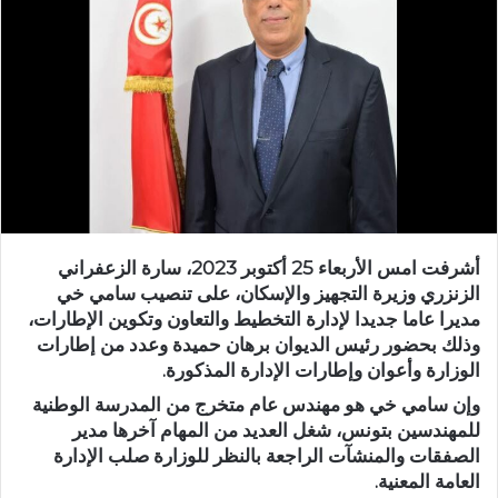
أشرفت امس الأربعاء 25 أكتوبر 2023، سارة الزعفراني
الزنزري وزيرة التجهيز والإسكان، على تنصيب سامي خي
مديرا عاما جديدا لإدارة التخطيط والتعاون وتكوين الإطارات،
وذلك بحضور رئيس الديوان برهان حميدة وعدد من إطارات
الوزارة وأعوان وإطارات الإدارة المذكورة.
وإن سامي خي هو مهندس عام متخرج من المدرسة الوطنية
للمهندسين بتونس، شغل العديد من المهام آخرها مدير
الصفقات والمنشآت الراجعة بالنظر للوزارة صلب الإدارة
العامة المعنية.