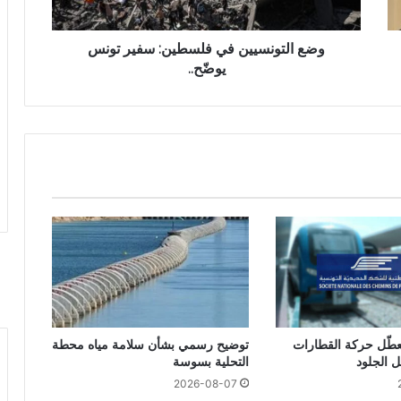
وضع التونسيين في فلسطين: سفير تونس
يوضّح..
تعطّل حركة القطارات
توضيح رسمي بشأن سلامة مياه محطة
 الجلود
التحلية بسوسة
2026-08-07