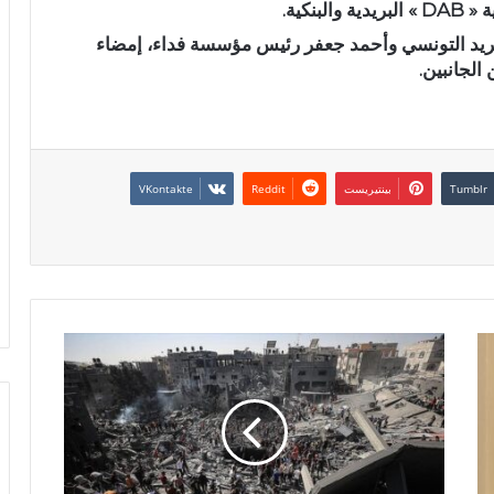
نكية.
لبريد التونسي وأحمد جعفر رئيس مؤسسة فداء، إمضاء
الجانبين.
بينتيريست