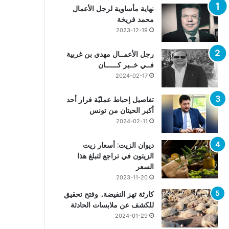
نهاية مأساوية لرجل الأعمال
محمد فريخة
2023-12-19
رجل الأعمــال مهدي بن غربية
فــي خــبر كــــــان
2024-02-17
تفاصيل إحباط عمليّة فرار أحد
أكبر الحيتان من تونس
2024-02-11
ديوان الزيت: أسعار زيت
الزيتون في تراجع لتبلغ هذا
السعر
2023-11-20
كارثة تهز النفيضة.. وفتح تحقيق
للكشف عن ملابسات الحادثة
2024-01-29