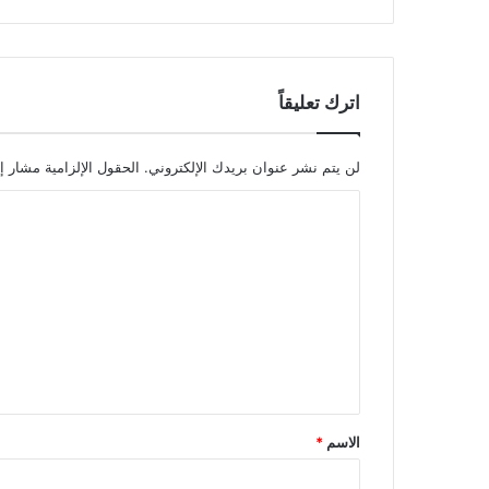
اترك تعليقاً
لن يتم نشر عنوان بريدك الإلكتروني.
الحقول الإلزامية مشار إل
ا
ل
ت
ع
ل
ي
ق
*
الاسم
*