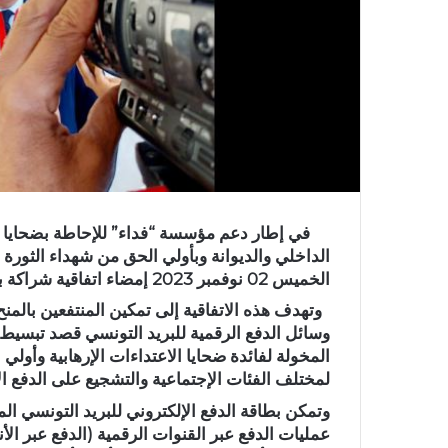
في إطار دعم مؤسسة “فداء” للإحاطة بضحايا الإ
الداخلي والديوانة وبأولي الحق من شهداء الثورة و
الخميس 02 نوفمبر 2023 إمضاء اتفاقية شراكة بين البريد التونسي ومؤسسة فداء.
وتهدف هذه الاتفاقية إلى تمكين المنتفعين بالمن
وسائل الدفع الرقمية للبريد التونسي قصد تبسيط ا
المخولة لفائدة ضحايا الاعتداءات الإرهابية وأولي
لمختلف الفئات الإجتماعية والتشجيع على الدفع ال
وتمكن بطاقة الدفع الإلكتروني للبريد التونسي ال