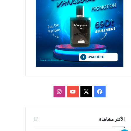
X
فيسبوك
يوتيوب
انستقرام
الأكثر مشاهدة