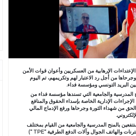
عتداءات الإرهابية من العسكريين وأعوان قوات الأمن
جرحاها من أجل رد الاعتبار لهم وتكريمهم، تم اليوم
ح المدرسية والجامعية التي تسندها مؤسسة فداء من
لإجراءات الإدارية الخاصة بإسداء الحقوق والمنافع
 الحق من شهداء الثورة وجرحاها ورفع الإدماج المالي
إلكتروني.
منتفعين بالمنح المدرسية والجامعية من القيام بمختلف
عمليات الدفع عبر القنوات الرقمية (الدفع عبر الأنترنات والهاتف الجوال وآلات الدفع الطرفية “TPE “)