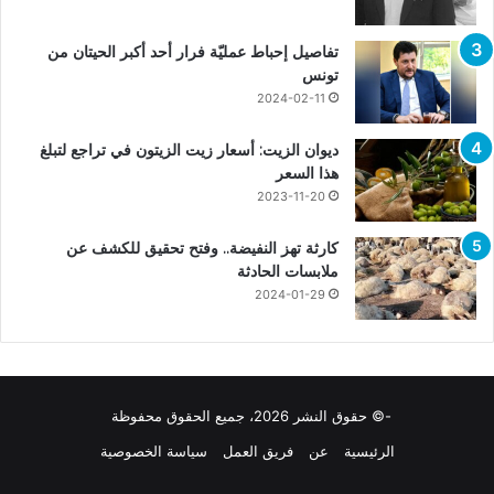
تفاصيل إحباط عمليّة فرار أحد أكبر الحيتان من
تونس
2024-02-11
ديوان الزيت: أسعار زيت الزيتون في تراجع لتبلغ
هذا السعر
2023-11-20
كارثة تهز النفيضة.. وفتح تحقيق للكشف عن
ملابسات الحادثة
2024-01-29
-© حقوق النشر 2026، جميع الحقوق محفوظة
الرئيسية
عن
فريق العمل
سياسة الخصوصية