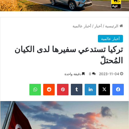
الرئيسية
/
أخبار
/
أخبار عالمية
أخبار عالمية
تركيا تستدعي سفيرها لدى الكيان
المُحتلّ
2023-11-04
0
دقيقة واحدة
فيسبوك
X
لينكدإن
بينتيريست
واتساب