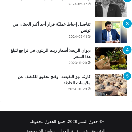
2024-02-17
تفاصيل إحباط عمليّة فرار أحد أكبر الحيتان من
تونس
2024-02-11
ديوان الزيت: أسعار زيت الزيتون في تراجع لتبلغ
هذا السعر
2023-11-20
كارثة تهز النفيضة.. وفتح تحقيق للكشف عن
ملابسات الحادثة
2024-01-29
-© حقوق النشر 2026، جميع الحقوق محفوظة
الرئيسية
عن
فريق العمل
سياسة الخصوصية