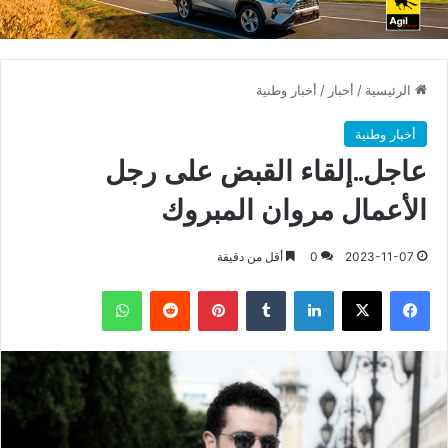
الرئيسية
/
أخبار
/
أخبار وطنية
أخبار وطنية
عاجل..إلقاء القبض على رجل
الأعمال مروان المبروك
2023-11-07
0
أقل من دقيقة
فيسبوك
X
لينكدإن
بينتيريست
واتساب