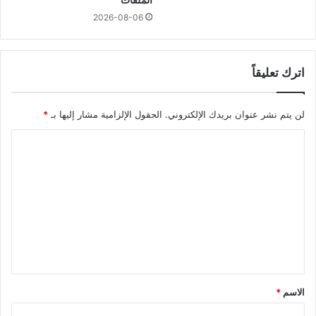
2026-08-06
اترك تعليقاً
لن يتم نشر عنوان بريدك الإلكتروني.
الحقول الإلزامية مشار إليها بـ
*
ا
ل
ت
ع
ل
ي
ق
*
الاسم
*