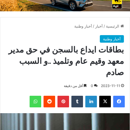
الرئيسية
/
أخبار
/
أخبار وطنية
أخبار وطنية
بطاقات ايداع بالسجن في حق مدير
معهد وقيم عام وتلميذ ..و السبب
صادم
2023-11-11
0
أقل من دقيقة
فيسبوك
X
لينكدإن
بينتيريست
واتساب