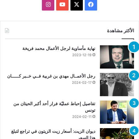
X
فيسبوك
يوتيوب
انستقرام
الأكثر مشاهدة
نهاية مأساوية لرجل الأعمال محمد فريخة
2023-12-19
رجل الأعمــال مهدي بن غربية فــي خــبر كــــــان
2024-02-17
تفاصيل إحباط عمليّة فرار أحد أكبر الحيتان من
تونس
2024-02-11
ديوان الزيت: أسعار زيت الزيتون في تراجع لتبلغ
هذا السعر