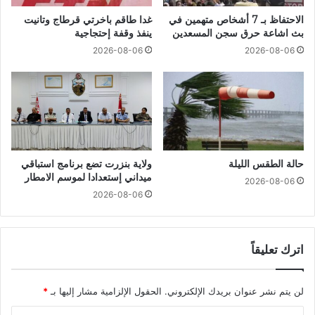
الاحتفاظ بـ 7 أشخاص متهمين في
غدا طاقم باخرتي قرطاج وتانيت
بث اشاعة حرق سجن المسعدين
ينفذ وقفة إحتجاجية
2026-08-06
2026-08-06
حالة الطقس الليلة
ولاية بنزرت تضع برنامج استباقي
ميداني إستعدادا لموسم الامطار
2026-08-06
2026-08-06
اترك تعليقاً
لن يتم نشر عنوان بريدك الإلكتروني.
الحقول الإلزامية مشار إليها بـ
*