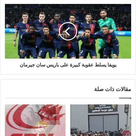
يويفا يسلط عقوبة كبيرة على باريس سان جيرمان
مقالات ذات صلة