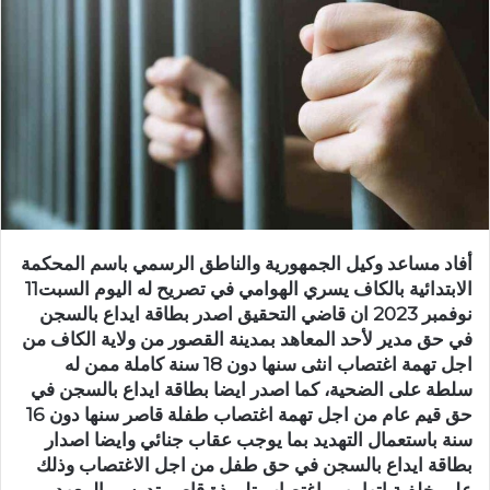
أفاد مساعد وكيل الجمهورية والناطق الرسمي باسم المحكمة
الابتدائية بالكاف يسري الهوامي في تصريح له اليوم السبت11
نوفمبر 2023 ان قاضي التحقيق اصدر بطاقة ايداع بالسجن
في حق مدير لأحد المعاهد بمدينة القصور من ولاية الكاف من
اجل تهمة اغتصاب انثى سنها دون 18 سنة كاملة ممن له
سلطة على الضحية، كما اصدر ايضا بطاقة ايداع بالسجن في
حق قيم عام من اجل تهمة اغتصاب طفلة قاصر سنها دون 16
سنة باستعمال التهديد بما يوجب عقاب جنائي وايضا اصدار
بطاقة ايداع بالسجن في حق طفل من اجل الاغتصاب وذلك