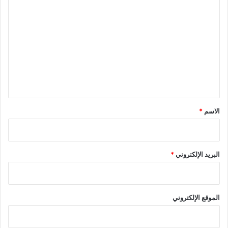
ا
ل
ت
ع
ل
ي
ق
*
الاسم
*
البريد الإلكتروني
*
الموقع الإلكتروني