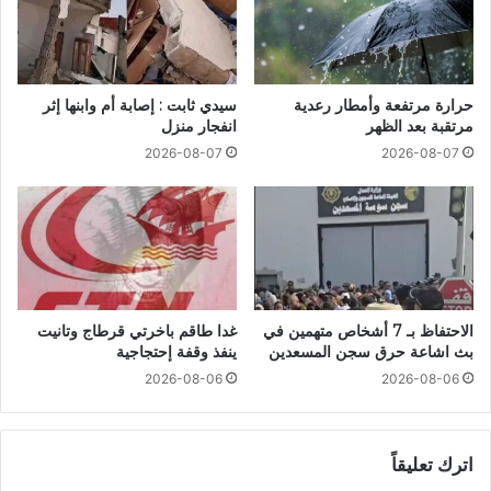
حرارة مرتفعة وأمطار رعدية
سيدي ثابت : إصابة أم وابنها إثر
مرتقبة بعد الظهر
انفجار منزل
2026-08-07
2026-08-07
الاحتفاظ بـ 7 أشخاص متهمين في
غدا طاقم باخرتي قرطاج وتانيت
بث اشاعة حرق سجن المسعدين
ينفذ وقفة إحتجاجية
2026-08-06
2026-08-06
اترك تعليقاً