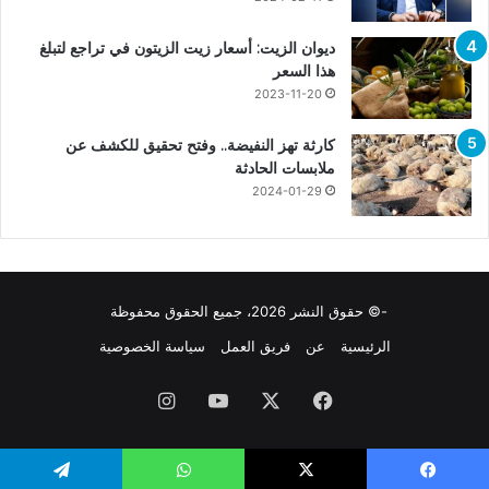
ديوان الزيت: أسعار زيت الزيتون في تراجع لتبلغ
هذا السعر
2023-11-20
كارثة تهز النفيضة.. وفتح تحقيق للكشف عن
ملابسات الحادثة
2024-01-29
-© حقوق النشر 2026، جميع الحقوق محفوظة
الرئيسية
عن
فريق العمل
سياسة الخصوصية
فيسبوك
X
يوتيوب
انستقرام