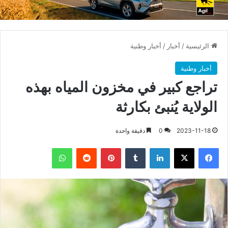
الرئيسية
/
أخبار
/
أخبار وطنية
أخبار وطنية
تراجع كبير في مخزون المياه بهذه
الولاية يُنبئ بكارثة
2023-11-18
0
دقيقة واحدة
فيسبوك
X
لينكدإن
بينتيريست
واتساب