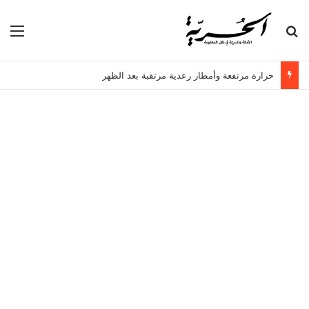
بحث عن
الق
حرارة مرتفعة وأمطار رعدية مرتقبة بعد الظهر