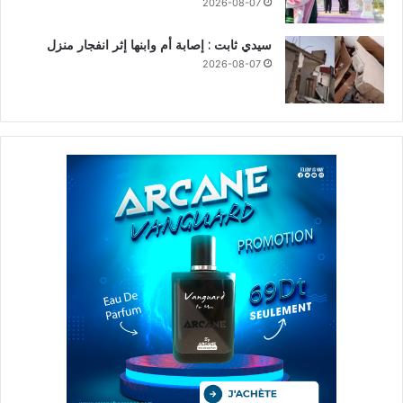
2026-08-07
سيدي ثابت : إصابة أم وابنها إثر انفجار منزل
2026-08-07