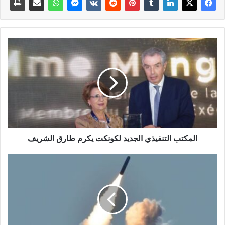
المكتب التنفيذي الجديد لكونكت يكرم طارق الشريف