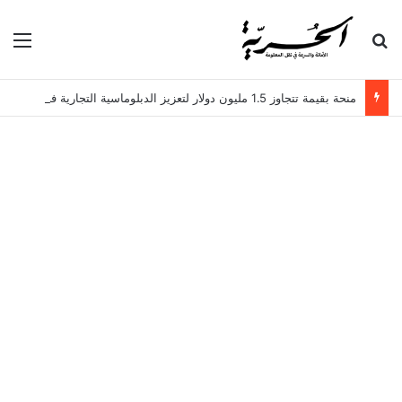
بحث عن
الق
منحة بقيمة تتجاوز 1.5 مليون دولار لتعزيز الدبلوماسية التجارية في تونس!