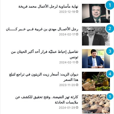
نهاية مأساوية لرجل الأعمال محمد فريخة
2023-12-19
رجل الأعمــال مهدي بن غربية فــي خــبر كــــــان
2024-02-17
تفاصيل إحباط عمليّة فرار أحد أكبر الحيتان من
تونس
2024-02-11
ديوان الزيت: أسعار زيت الزيتون في تراجع لتبلغ
هذا السعر
2023-11-20
كارثة تهز النفيضة.. وفتح تحقيق للكشف عن
ملابسات الحادثة
2024-01-29