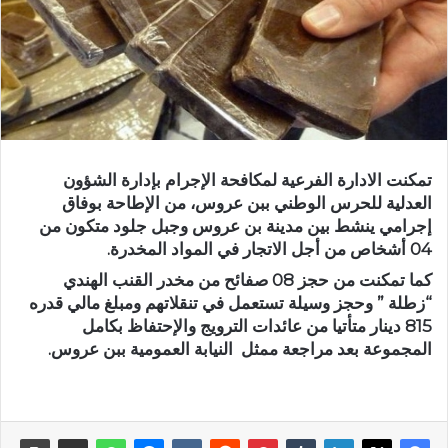
تمكنت الادارة الفرعية لمكافحة الإجرام بإدارة الشؤون
العدلية للحرس الوطني ببن عروس، من الإطاحة بوفاق
إجرامي ينشط بين مدينة بن عروس وجبل جلود متكون من
04 أشخاص من أجل الاتجار في المواد المخدرة.
كما تمكنت من حجز 08 صفائح من مخدر القنب الهندي
“زطلة ” وحجز وسيلة تستعمل في تنقلاتهم ومبلغ مالي قدره
815 دينار متأتيا من عائدات الترويج والإحتفاظ بكامل
المجموعة بعد مراجعة ممثل النيابة العمومية ببن عروس.