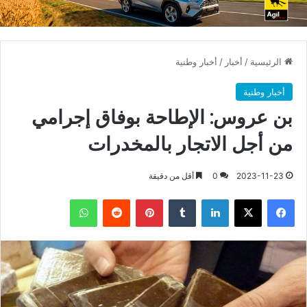
الرئيسية
/
أخبار
/
أخبار وطنية
أخبار وطنية
بن عروس: الإطاحة بوفاق إجرامي
من أجل الاتجار بالمخدرات
2023-11-23
0
أقل من دقيقة
فيسبوك
X
لينكدإن
بينتيريست
واتساب