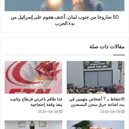
50 صاروخا من جنوب لبنان.. أعنف هجوم على إسرائيل من
بدء الحرب
مقالات ذات صلة
الاحتفاظ بـ 7 أشخاص متهمين في
غدا طاقم باخرتي قرطاج وتانيت
بث اشاعة حرق سجن المسعدين
ينفذ وقفة إحتجاجية
2026-08-06
2026-08-06