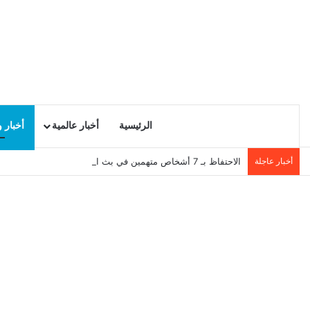
الرئيسية
أخبار عالمية
أخبار 
أخبار عاجلة
الاحتفاظ بـ 7 أشخاص متهمين في بث اشاعة حرق سجن المسعدين