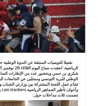
تفعيلا للتوصيات المنبثقة عن الندوة الوطنية
شكري بن حسن وبحضور عدد من الإطارات السامية ب
الوطني للبريد التونسي وممثلين عن الجامعات الر
تقدّم عمل اللجنة المشتركة بين وزارتي الشباب وا
وأع
تضمنت ثلاث مداخلات حول :