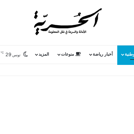
℃
29
وطنية
أخبار رياضة
منوعات
المزيد
تونس