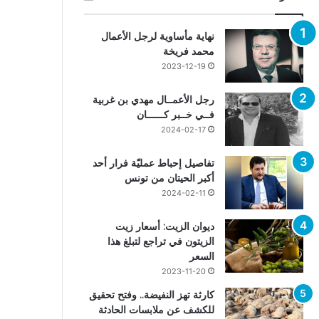
نهاية مأساوية لرجل الأعمال
محمد فريخة
2023-12-19
رجل الأعمــال مهدي بن غربية
فــي خــبر كــــــان
2024-02-17
تفاصيل إحباط عمليّة فرار أحد
أكبر الحيتان من تونس
2024-02-11
ديوان الزيت: أسعار زيت
الزيتون في تراجع لتبلغ هذا
السعر
2023-11-20
كارثة تهز النفيضة.. وفتح تحقيق
للكشف عن ملابسات الحادثة