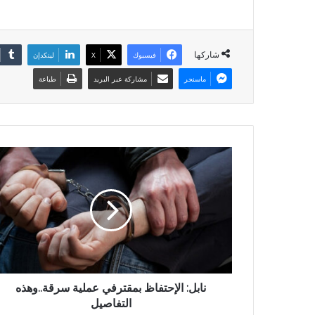
شاركها
فيسبوك
X
لينكدإن
ماسنجر
مشاركة عبر البريد
طباعة
نابل: الإحتفاظ بمقترفي عملية سرقة..وهذه
التفاصيل