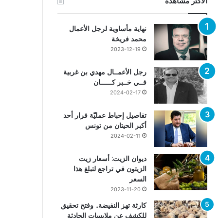
الأكثر مشاهدة
نهاية مأساوية لرجل الأعمال
محمد فريخة
2023-12-19
رجل الأعمــال مهدي بن غربية
فــي خــبر كــــــان
2024-02-17
تفاصيل إحباط عمليّة فرار أحد
أكبر الحيتان من تونس
2024-02-11
ديوان الزيت: أسعار زيت
الزيتون في تراجع لتبلغ هذا
السعر
2023-11-20
كارثة تهز النفيضة.. وفتح تحقيق
للكشف عن ملابسات الحادثة