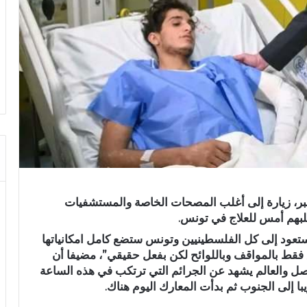
الجمهورية مساء أمس الأحد 03 ديسمبر، زيارة إلى أغلب المصحات الخاصة والمستشفيات
جلبهم أمس للعلاج في تونس.
عود إلى كل الفلسطينيين وتونس ستضع كامل امكانياتها
 فقط بالمواقف وباللوائح لكن بفعل حقيقي”، مضيفا أن
واصل والعالم يشهد عن الجرائم التي ترتكب في هذه الساعة
 إلى الجنوب ثم بدأت المعارك اليوم هناك.