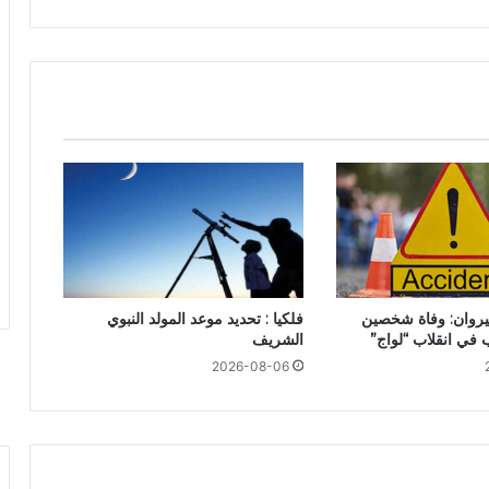
قيروان: وفاة شخصين
فلكيا : تحديد موعد المولد النبوي
الشريف
2026-08-06