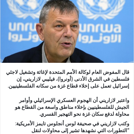
قال المفوض العام لوكالة الأمم المتحدة لإغاثة وتشغيل لاجئي
فلسطين في الشرق الأدنى (أونروا)، فيليبي لازاريني، إن
إسرائيل تعمل على إخلاء قطاع غزة من سكانه الفلسطينيين.
واعتبر لازاريني أن الهجوم العسكري الإسرائيلي وأوامر
الجيش للفلسطينيين بإخلاء مناطق واسعة من القطاع هو
محاولة لدفع سكان غزة نحو التهجير القسري.
وكتب لازاريني في صحيفة لوس أنجلوس تايمز الأمريكية:
“التطورات التي نشهدها تشير إلى محاولات لنقل