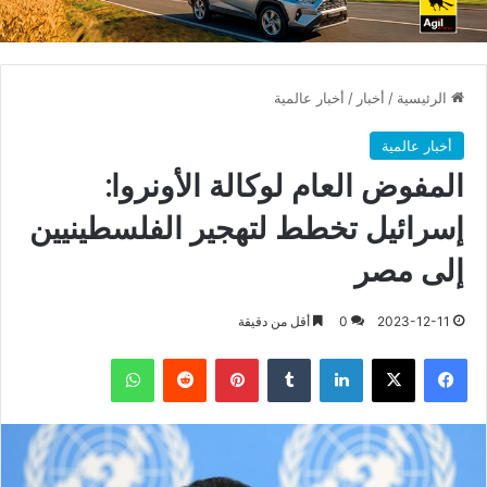
الرئيسية
/
أخبار
/
أخبار عالمية
أخبار عالمية
المفوض العام لوكالة الأونروا:
إسرائيل تخطط لتهجير الفلسطينيين
إلى مصر
2023-12-11
0
أقل من دقيقة
فيسبوك
X
لينكدإن
بينتيريست
واتساب