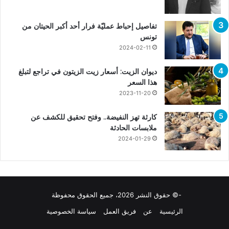
تفاصيل إحباط عمليّة فرار أحد أكبر الحيتان من
تونس
2024-02-11
ديوان الزيت: أسعار زيت الزيتون في تراجع لتبلغ
هذا السعر
2023-11-20
كارثة تهز النفيضة.. وفتح تحقيق للكشف عن
ملابسات الحادثة
2024-01-29
-© حقوق النشر 2026، جميع الحقوق محفوظة
الرئيسية
عن
فريق العمل
سياسة الخصوصية