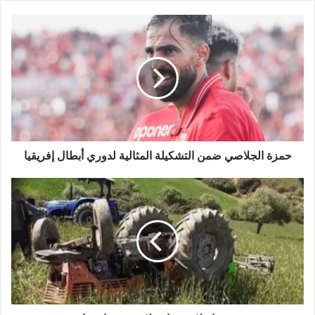
حمزة الجلاصي ضمن التشكيلة المثالية لدوري أبطال إفريقيا