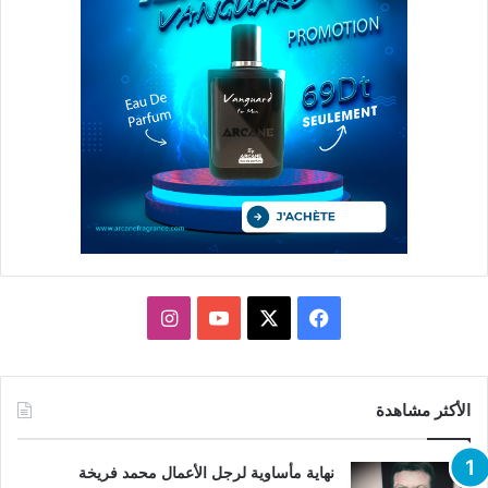
X
فيسبوك
يوتيوب
انستقرام
الأكثر مشاهدة
نهاية مأساوية لرجل الأعمال محمد فريخة