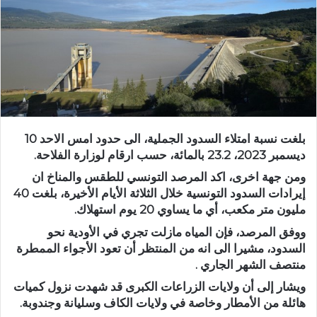
بلغت نسبة امتلاء السدود الجملية، الى حدود امس الاحد 10
ديسمبر 2023، 23.2 بالمائة، حسب ارقام لوزارة الفلاحة.
ومن جهة اخرى، اكد المرصد التونسي للطقس والمناخ ان
إيرادات السدود التونسية خلال الثلاثة الأيام الأخيرة، بلغت 40
مليون متر مكعب، أي ما يساوي 20 يوم استهلاك.
ووفق المرصد، فإن المياه مازلت تجري في الأودية نحو
السدود، مشيرا الى انه من المنتظر أن تعود الأجواء الممطرة
منتصف الشهر الجاري .
ويشار إلى أن ولايات الزراعات الكبرى قد شهدت نزول كميات
هائلة من الأمطار وخاصة في ولايات الكاف وسليانة وجندوبة.