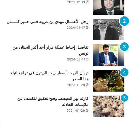
2023-12-19
رجل الأعمــال مهدي بن غربية فــي خــبر كــــــان
2024-02-17
تفاصيل إحباط عمليّة فرار أحد أكبر الحيتان من
تونس
2024-02-11
ديوان الزيت: أسعار زيت الزيتون في تراجع لتبلغ
هذا السعر
2023-11-20
كارثة تهز النفيضة.. وفتح تحقيق للكشف عن
ملابسات الحادثة
2024-01-29