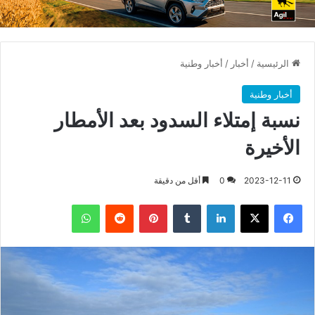
الرئيسية
/
أخبار
/
أخبار وطنية
أخبار وطنية
نسبة إمتلاء السدود بعد الأمطار
الأخيرة
2023-12-11
0
أقل من دقيقة
فيسبوك
X
لينكدإن
بينتيريست
واتساب