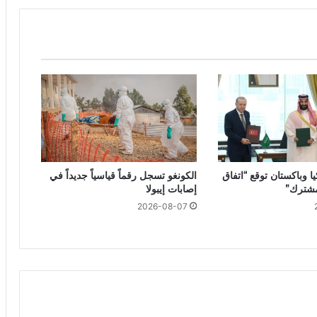
ا وباكستان توقع “اتفاق
الكونغو تسجل رقماً قياسياً جديداً في
مشترك”
إصابات إيبولا
2026-08-07