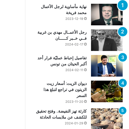
نهاية مأساوية لرجل الأعمال
محمد فريخة
2023-12-19
رجل الأعمــال مهدي بن غربية
فــي خــبر كــــــان
2024-02-17
تفاصيل إحباط عمليّة فرار أحد
أكبر الحيتان من تونس
2024-02-11
ديوان الزيت: أسعار زيت
الزيتون في تراجع لتبلغ هذا
السعر
2023-11-20
كارثة تهز النفيضة.. وفتح تحقيق
للكشف عن ملابسات الحادثة
2024-01-29