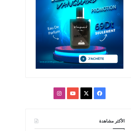
X
فيسبوك
يوتيوب
انستقرام
الأكثر مشاهدة