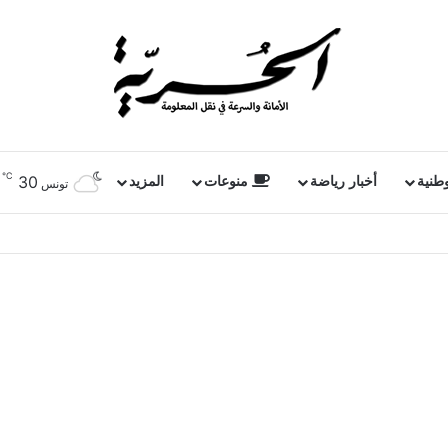
℃
30
وطنية
أخبار رياضة
منوعات
المزيد
تونس