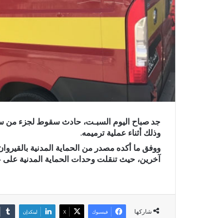
جد صباح اليوم السبـت، حادث سقوط لجزء من سور ا
وذلك أثناء عملية ترميمه.
ووفق ما أكده مصدر من الحماية المدنية بالقيروا
آخرين، حيث تنقلت وحدات الحماية المدنية على 
شاركها
فيسبوك
X
لينكدإن