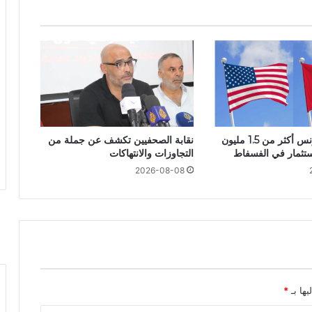
أمريكا تمنح تونس أكثر من 1.5 مليون
نقابة الصحفيين تكشف عن جملة من
استثمار في الفسفاط
التجاوزات والانتهاكات
2026-08-08
يها بـ
*