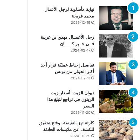
نهاية مأساوية لرجل الأعمال
محمد فريخة
2023-12-19
رجل الأعمــال مهدي بن غربية
فــي خــبر كــــــان
2024-02-17
تفاصيل إحباط عمليّة فرار أحد
أكبر الحيتان من تونس
2024-02-11
ديوان الزيت: أسعار زيت
الزيتون في تراجع لتبلغ هذا
السعر
2023-11-20
كارثة تهز النفيضة.. وفتح تحقيق
للكشف عن ملابسات الحادثة
2024-01-29