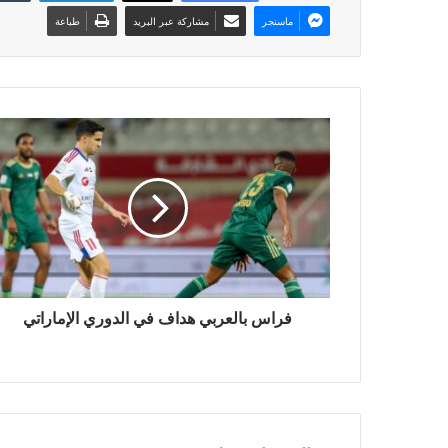
ماسنجر
مشاركة عبر البريد
طباعة
فراس بالعربي هداف في الدوري الإماراتي