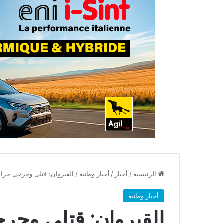
الرئيسية
/
أخبار
/
أخبار وطنية
/
القيروان: قتلى وجرحى جراء
أخبار وطنية
القيروان: قتلى وج