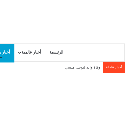
الرئيسية
أخبار عالمية
أخبار 
أخبار عاجلة
وفاة والد ليونيل ميسي