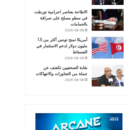
الاطاحة بعناصر اجرامية تورطت
في سطو مسلح على صرافة
بالحمامات
2026-08-08
أمريكا تمنح تونس أكثر من 1.5
مليون دولار لدعم الاستثمار في
الفسفاط
2026-08-08
نقابة الصحفيين تكشف عن
جملة من التجاوزات والانتهاكات
2026-08-08