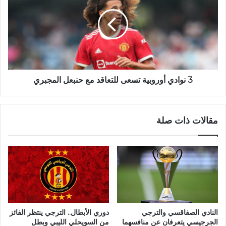
3 نوادي أوروبية تسعى للتعاقد مع حنبعل المجبري
مقالات ذات صلة
النادي الصفاقسي والترجي
دوري الأبطال.. الترجي ينتظر الفائز
الجرجيسي يتعرفان عن منافسهما
من السويحلي الليبي وبطل