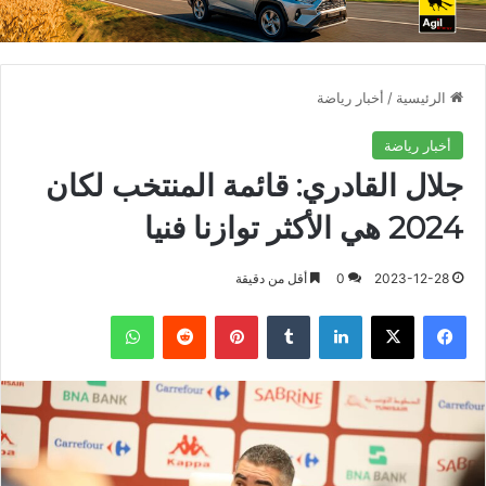
الرئيسية
/
أخبار رياضة
أخبار رياضة
جلال القادري: قائمة المنتخب لكان
2024 هي الأكثر توازنا فنيا
2023-12-28
0
أقل من دقيقة
فيسبوك
X
لينكدإن
بينتيريست
واتساب