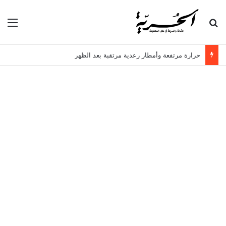
بحث عن
الق
حرارة مرتفعة وأمطار رعدية مرتقبة بعد الظهر