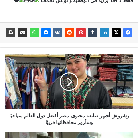
فقط لا أحد يزايد في الوطنية و تونس تجمعنا
رشروش أشهر صانعة محتوى: مصر أفضل دول العالم سياحيًا
وسأزور محافظاتها قريبًا