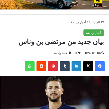
الرئيسية
/
أخبار رياضة
أخبار رياضة
بيان جديد من مرتضى بن وناس
2024-01-06
0
دقيقة واحدة
فيسبوك
X
لينكدإن
بينتيريست
واتساب