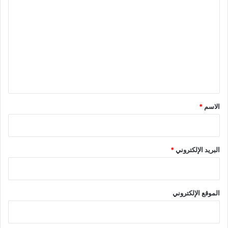
ل
ت
ع
ل
ي
ق
*
الاسم
*
البريد الإلكتروني
*
الموقع الإلكتروني