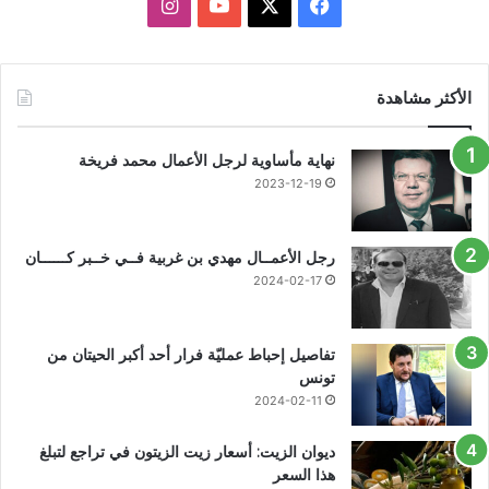
X
فيسبوك
يوتيوب
انستقرام
الأكثر مشاهدة
نهاية مأساوية لرجل الأعمال محمد فريخة
2023-12-19
رجل الأعمــال مهدي بن غربية فــي خــبر كــــــان
2024-02-17
تفاصيل إحباط عمليّة فرار أحد أكبر الحيتان من
تونس
2024-02-11
ديوان الزيت: أسعار زيت الزيتون في تراجع لتبلغ
هذا السعر