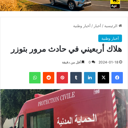
الرئيسية
/
أخبار
/
أخبار وطنية
أخبار وطنية
هلاك أربعيني في حادث مرور بتوزر
2024-01-18
0
أقل من دقيقة
فيسبوك
X
لينكدإن
بينتيريست
واتساب