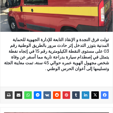
تولت فرق النجدة و الإنقاذ التابعة للإدارة الجهوية للحماية
المدنية بتوزر التدخل إثر حادث مرور بالطريق الوطنية رقم
03 على مستوى النقطة الكيلومترية رقم 15 في إتجاه نفطة
يتمثل في إصطدام سيارة بدراجة نارية مما أسفر عن وفاة
شخص مجهول الهوية عمره حوالي 45 سنة، تمت معاينة الجثة
وتسليمها إلى أعوان الحرس الوطني .