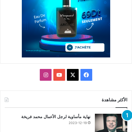
X
فيسبوك
يوتيوب
انستقرام
الأكثر مشاهدة
نهاية مأساوية لرجل الأعمال محمد فريخة
2023-12-19