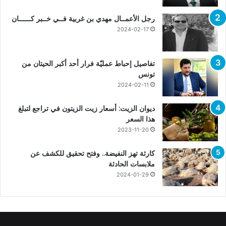
رجل الأعمــال مهدي بن غربية فــي خــبر كــــــان
2024-02-17
تفاصيل إحباط عمليّة فرار أحد أكبر الحيتان من
تونس
2024-02-11
ديوان الزيت: أسعار زيت الزيتون في تراجع لتبلغ
هذا السعر
2023-11-20
كارثة تهز النفيضة.. وفتح تحقيق للكشف عن
ملابسات الحادثة
2024-01-29