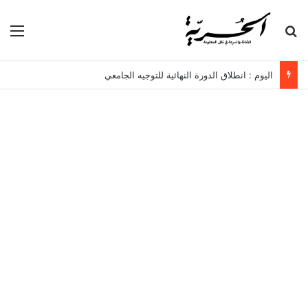
بحث عن
الق
اليوم : انطلاق الدورة النهائية للتوجيه الجامعي