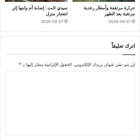
حرارة مرتفعة وأمطار رعدية
سيدي ثابت : إصابة أم وابنها إثر
مرتقبة بعد الظهر
انفجار منزل
2026-08-07
2026-08-07
اترك تعليقاً
لن يتم نشر عنوان بريدك الإلكتروني.
الحقول الإلزامية مشار إليها بـ
*
ا
ل
ت
ع
ل
ي
ق