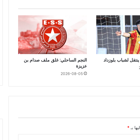
ينتقل لشباب بلوزداد
النجم الساحلي: غلق ملف صدام بن
عزيزة
2026-08-05
يها بـ
*