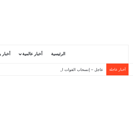
الرئيسية
أخبار عالمية
أخبار 
أخبار عاجلة
عاجل – إنسحاب القوات الجوية الأمريكية من إسرائيل