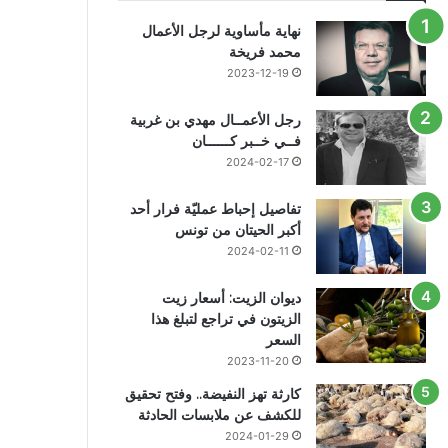
نهاية مأساوية لرجل الأعمال
محمد فريخة
2023-12-19
رجل الأعمــال مهدي بن غربية
فــي خــبر كــــــان
2024-02-17
تفاصيل إحباط عمليّة فرار أحد
أكبر الحيتان من تونس
2024-02-11
ديوان الزيت: أسعار زيت
الزيتون في تراجع لتبلغ هذا
السعر
2023-11-20
كارثة تهز النفيضة.. وفتح تحقيق
للكشف عن ملابسات الحادثة
2024-01-29