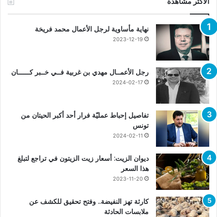
الأكثر مشاهدة
نهاية مأساوية لرجل الأعمال محمد فريخة
2023-12-19
رجل الأعمــال مهدي بن غربية فــي خــبر كــــــان
2024-02-17
تفاصيل إحباط عمليّة فرار أحد أكبر الحيتان من
تونس
2024-02-11
ديوان الزيت: أسعار زيت الزيتون في تراجع لتبلغ
هذا السعر
2023-11-20
كارثة تهز النفيضة.. وفتح تحقيق للكشف عن
ملابسات الحادثة