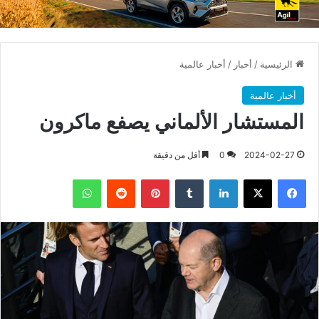
الرئيسية
/
أخبار
/
أخبار عالمية
أخبار عالمية
المستشار الألماني يصفع ماكرون
2024-02-27
0
أقل من دقيقة
فيسبوك
X
لينكدإن
بينتيريست
واتساب