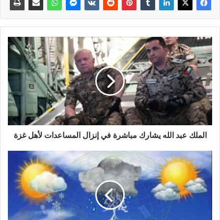
الملك عبد الله يشارك مباشرة في إنزال المساعدات لأهل غزة