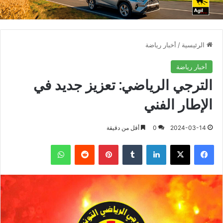
الرئيسية
/
أخبار رياضة
أخبار رياضة
الترجي الرياضي: تعزيز جديد في
الإطار الفني
2024-03-14
0
أقل من دقيقة
فيسبوك
X
لينكدإن
بينتيريست
واتساب