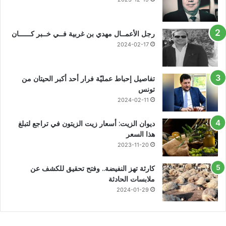
رجل الأعمــال مهدي بن غربية فــي خــبر كــــــان
2024-02-17
تفاصيل إحباط عمليّة فرار أحد أكبر الحيتان من
تونس
2024-02-11
ديوان الزيت: أسعار زيت الزيتون في تراجع لتبلغ
هذا السعر
2023-11-20
كارثة تهز النفيضة.. وفتح تحقيق للكشف عن
ملابسات الحادثة
2024-01-29