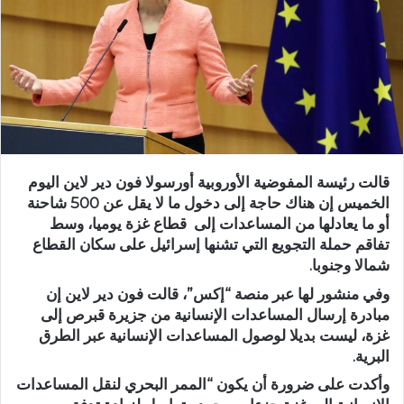
قالت رئيسة المفوضية الأوروبية أورسولا فون دير لاين اليوم
الخميس إن هناك حاجة إلى دخول ما لا يقل عن 500 شاحنة
أو ما يعادلها من المساعدات إلى قطاع غزة يوميا، وسط
تفاقم حملة التجويع التي تشنها إسرائيل على سكان القطاع
شمالا وجنوبا.
وفي منشور لها عبر منصة “إكس”، قالت فون دير لاين إن
مبادرة إرسال المساعدات الإنسانية من جزيرة قبرص إلى
غزة، ليست بديلا لوصول المساعدات الإنسانية عبر الطرق
البرية.
وأكدت على ضرورة أن يكون “الممر البحري لنقل المساعدات