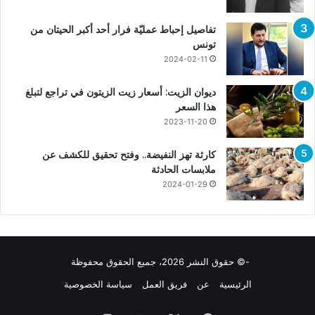
تفاصيل إحباط عمليّة فرار أحد أكبر الحيتان من
تونس
2024-02-11
ديوان الزيت: أسعار زيت الزيتون في تراجع لتبلغ
هذا السعر
2023-11-20
كارثة تهز النفيضة.. وفتح تحقيق للكشف عن
ملابسات الحادثة
2024-01-29
-© حقوق النشر 2026، جميع الحقوق محفوظة
الرئيسية
عن
فريق العمل
سياسة الخصوصية