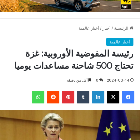
الرئيسية
/
أخبار
/
أخبار عالمية
أخبار عالمية
رئيسة المفوضية الأوروبية: غزة
تحتاج 500 شاحنة مساعدات يوميا
2024-03-14
0
أقل من دقيقة
فيسبوك
X
لينكدإن
بينتيريست
واتساب