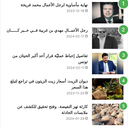
نهاية مأساوية لرجل الأعمال محمد فريخة
2023-12-19
رجل الأعمــال مهدي بن غربية فــي خــبر كــــــان
2024-02-17
تفاصيل إحباط عمليّة فرار أحد أكبر الحيتان من
تونس
2024-02-11
ديوان الزيت: أسعار زيت الزيتون في تراجع لتبلغ
هذا السعر
2023-11-20
كارثة تهز النفيضة.. وفتح تحقيق للكشف عن
ملابسات الحادثة
2024-01-29