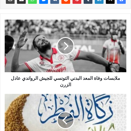
ملابسات وفاة المعد البدني التونسي للجيش الرواندي عادل
الزرن