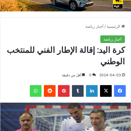
الرئيسية
/
أخبار رياضة
أخبار رياضة
كرة اليد: إقالة الإطار الفني للمنتخب
الوطني
2024-04-03
0
أقل من دقيقة
فيسبوك
X
لينكدإن
بينتيريست
واتساب