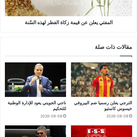
المفتي يعلن عن قيمة زكاة الفطر لهذه السّنة
مقالات ذات صلة
الترجي يعلن رسميا ضم البيروفي
ناجي الجويني يعود للإدارة الوطنية
خيسوس كاستيو
للتحكيم
2026-08-08
2026-08-08