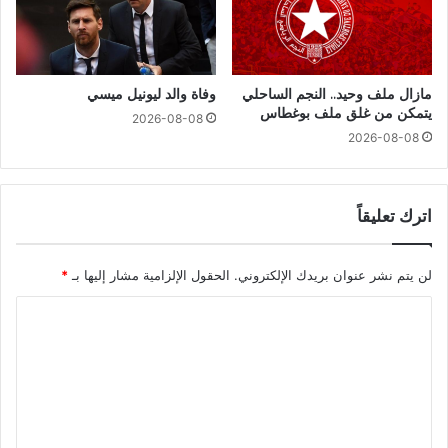
مازال ملف وحيد.. النجم الساحلي
وفاة والد ليونيل ميسي
يتمكن من غلق ملف بوغطاس
2026-08-08
2026-08-08
اترك تعليقاً
لن يتم نشر عنوان بريدك الإلكتروني.
الحقول الإلزامية مشار إليها بـ
*
ا
ل
ت
ع
ل