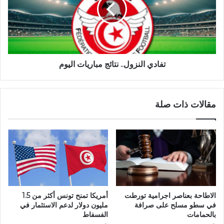
تفادي النزول.. نتائج مباريات اليوم
مقالات ذات صلة
الاطاحة بعناصر اجرامية تورطت
أمريكا تمنح تونس أكثر من 1.5
في سطو مسلح على صرافة
مليون دولار لدعم الاستثمار في
بالحمامات
الفسفاط