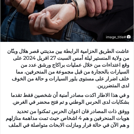
#image_title
عاشت الطريق الحزامية الرابطة بين مدينتي قصر هلال وبنّان
من ولاية المنستير ليلة أمس السبت 27 افريل 2024 على
وقع اعتداءات من خلال عمليات براكاج ورشق عدد من
السيارات بالحجارة من قبل مجموعة من المنحرفين، مما
خلف اضرار على مستوى بلور السيارات و حالة من الخوف
لدى المتضررين.
و في هذا الاطار اكدت مصادر أمنية أن شخصين فقط تقدما
بشكايات لدى الحرس الوطني و تم فتح محضر في الغرض.
ووفق ذات المصادر فان اعوان الحرس تمكنوا من تحديد
هويات المنحرفين و هم 4 اشخاص حيث تمت مداهمة منازلهم
و هم الآن في حالة فرار ومازلت الابحاث متواصلة في الملف