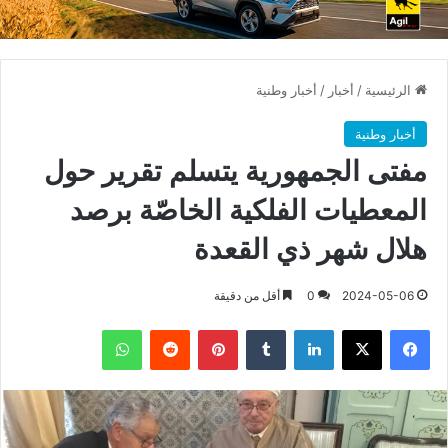
الرئيسية
/
أخبار
/
أخبار وطنية
أخبار وطنية
مفتى الجمهورية يتسلم تقرير حول
المعطيات الفلكية الخاصّة برصد
هلال شهر ذي القعدة
2024-05-06
0
أقل من دقيقة
فيسبوك
X
لينكدإن
بينتيريست
واتساب