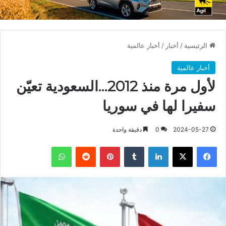
الرئيسية
/
أخبار
/
أخبار عالمية
أخبار عالمية
لأول مرة منذ 2012…السعودية تعيّن
سفيرا لها في سوريا
2024-05-27
0
دقيقة واحدة
فيسبوك
X
لينكدإن
بينتيريست
واتساب