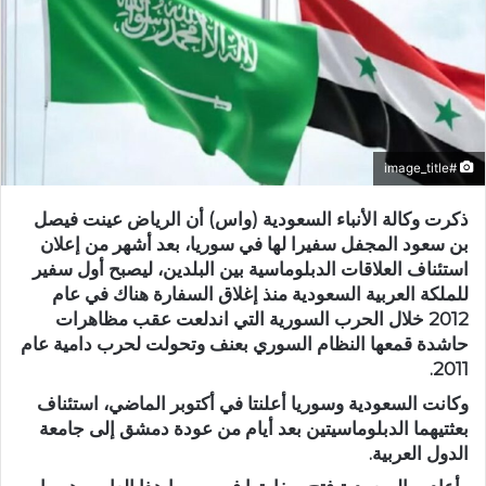
#image_title
ذكرت وكالة الأنباء السعودية (واس) أن الرياض عينت فيصل
بن سعود المجفل سفيرا لها في سوريا، بعد أشهر من إعلان
استئناف العلاقات الدبلوماسية بين البلدين، ليصبح أول سفير
للملكة العربية السعودية منذ إغلاق السفارة هناك في عام
2012 خلال الحرب السورية التي اندلعت عقب مظاهرات
حاشدة قمعها النظام السوري بعنف وتحولت لحرب دامية عام
2011.
وكانت السعودية وسوريا أعلنتا في أكتوبر الماضي، استئناف
بعثتيهما الدبلوماسيتين بعد أيام من عودة دمشق إلى جامعة
الدول العربية.