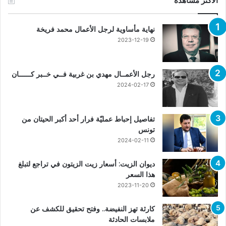
الأكثر مشاهدة
نهاية مأساوية لرجل الأعمال محمد فريخة
2023-12-19
رجل الأعمــال مهدي بن غربية فــي خــبر كــــــان
2024-02-17
تفاصيل إحباط عمليّة فرار أحد أكبر الحيتان من
تونس
2024-02-11
ديوان الزيت: أسعار زيت الزيتون في تراجع لتبلغ
هذا السعر
2023-11-20
كارثة تهز النفيضة.. وفتح تحقيق للكشف عن
ملابسات الحادثة