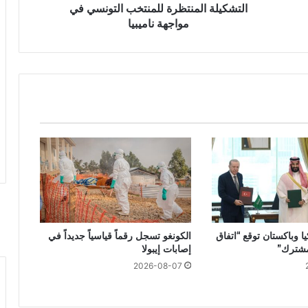
التشكيلة المنتظرة للمنتخب التونسي في
مواجهة ناميبيا
ا وباكستان توقع “اتفاق
الكونغو تسجل رقماً قياسياً جديداً في
مشترك”
إصابات إيبولا
2026-08-07