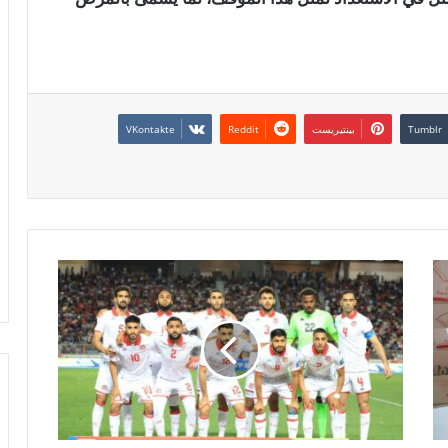
بينتيريست