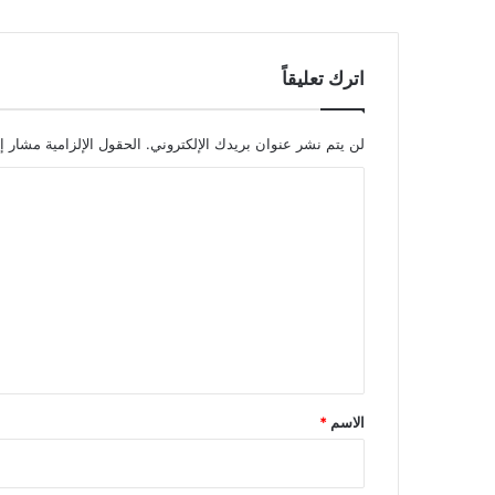
اترك تعليقاً
لن يتم نشر عنوان بريدك الإلكتروني.
الحقول الإلزامية مشار إل
ا
ل
ت
ع
ل
ي
ق
*
الاسم
*