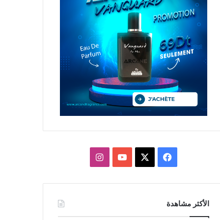
X
فيسبوك
يوتيوب
انستقرام
الأكثر مشاهدة