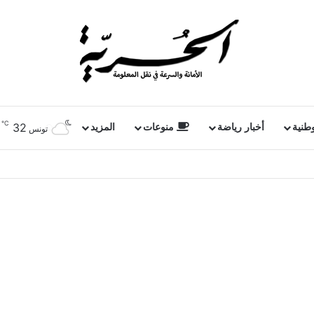
℃
32
وطنية
أخبار رياضة
منوعات
المزيد
تونس