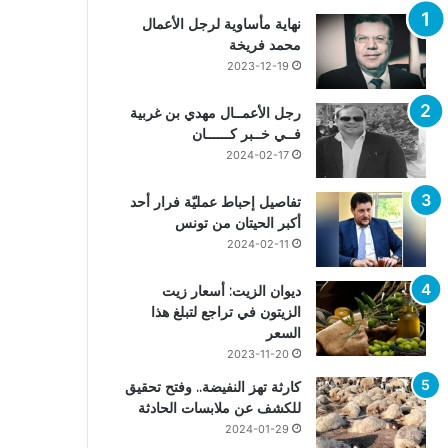
نهاية مأساوية لرجل الأعمال
محمد فريخة
2023-12-19
رجل الأعمــال مهدي بن غربية
فــي خــبر كــــــان
2024-02-17
تفاصيل إحباط عمليّة فرار أحد
أكبر الحيتان من تونس
2024-02-11
ديوان الزيت: أسعار زيت
الزيتون في تراجع لتبلغ هذا
السعر
2023-11-20
كارثة تهز النفيضة.. وفتح تحقيق
للكشف عن ملابسات الحادثة
2024-01-29