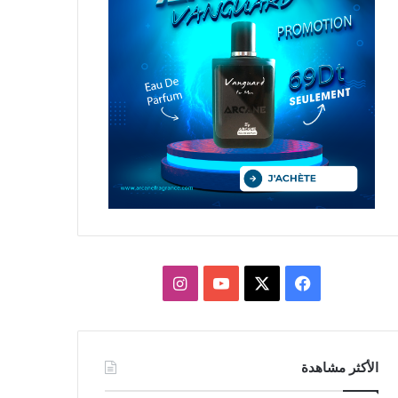
X
فيسبوك
يوتيوب
انستقرام
الأكثر مشاهدة