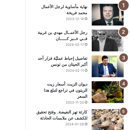
نهاية مأساوية لرجل الأعمال
محمد فريخة
2023-12-19
رجل الأعمــال مهدي بن غربية
فــي خــبر كــــــان
2024-02-17
تفاصيل إحباط عمليّة فرار أحد
أكبر الحيتان من تونس
2024-02-11
ديوان الزيت: أسعار زيت
الزيتون في تراجع لتبلغ هذا
السعر
2023-11-20
كارثة تهز النفيضة.. وفتح تحقيق
للكشف عن ملابسات الحادثة
2024-01-29