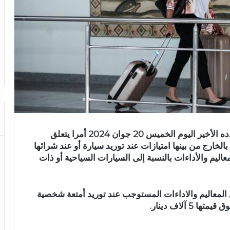
تضمن الرائد الرسمي للجمهورية التونسية في عدده الأخير اليوم الخميس 20 جوان 2024 أمرا يتعلق
الخارج من بينها امتيازات عند توريد سيارة أو عند شرائها
اليم والأداءات بالنسبة إلى السيارات السياحية أو ذات
ة 2024 على الإعفاء من المعاليم والاداءات المستوجب عند توريد أمتعة شخصية
آلاف دينار.