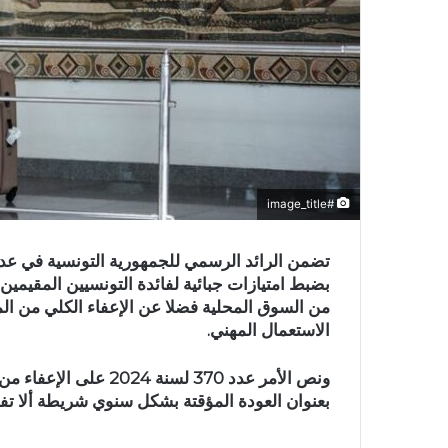
#image_title
بضبط امتيازات جبائية لفائدة التونسيين المقيمين ب
من السوق المحلية فضلا عن الإعفاء الكلي من المع
الاستعمال المهني.
ونص الأمر عدد 370 لسن
بعنوان العودة المؤقتة بشكل سنوي شريطة ألا تفوق قيمتها 5 