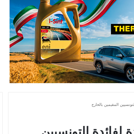
لتونسيين المقيمين بالخارج
ة لفائدة التونسيين