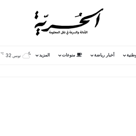
℃
32
وطنية
أخبار رياضة
منوعات
المزيد
تونس