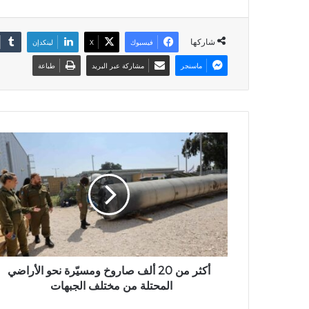
شاركها
فيسبوك
X
لينكدإن
ماسنجر
مشاركة عبر البريد
طباعة
أكثر من 20 ألف صاروخ ومسيّرة نحو الأراضي
المحتلة من مختلف الجبهات