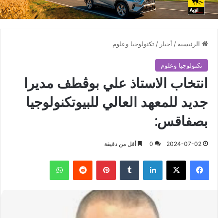
الرئيسية
/
أخبار
/
تكنولوجيا وعلوم
تكنولوجيا وعلوم
انتخاب الاستاذ علي بوڨطف مديرا
جديد للمعهد العالي للبيوتكنولوجيا
بصفاقس:
2024-07-02
0
أقل من دقيقة
فيسبوك
X
لينكدإن
بينتيريست
واتساب