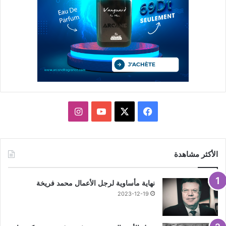
X
فيسبوك
يوتيوب
انستقرام
الأكثر مشاهدة
نهاية مأساوية لرجل الأعمال محمد فريخة
2023-12-19