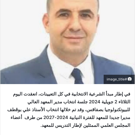
#image_title
في إطار مبدأ الشرعية الانتخابية في كل التعيينات، انعقدت اليوم
الثلاثاء 2 جويلية 2024 جلسة انتخاب مدير المعهد العالي
للبيوتكنولوجيا بصفاقس، وقد تم خلالها انتخاب الأستاذ علي بوڨطف
مديرا جديدا للمعهد للفترة النيابية 2024-2027 من طرف أعضاء
المجلس العلمي الممثلين لإطار التدريس للمعهد.