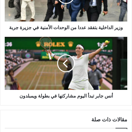
وزير الداخلية بتفقد عددا من الوحدات الأمنية في جزيرة جربة
أنس جابر تبدأ اليوم مشاركتها في بطولة ويمبلدون
مقالات ذات صلة