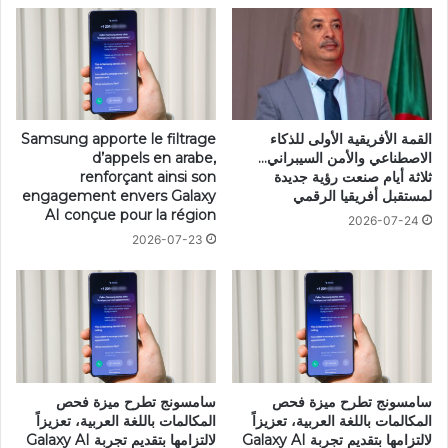
القمة الأفريقية الأولى للذكاء
Samsung apporte le filtrage
الاصطناعي والأمن السيبراني…
d’appels en arabe,
ثلاثة أيام صنعت رؤية جديدة
renforçant ainsi son
لمستقبل أفريقيا الرقمي
engagement envers Galaxy
AI conçue pour la région
2026-07-24
2026-07-23
سامسونج تطرح ميزة فحص
سامسونج تطرح ميزة فحص
المكالمات باللغة العربية، تعزيزاً
المكالمات باللغة العربية، تعزيزاً
لالتزامها بتقديم تجربة Galaxy AI
لالتزامها بتقديم تجربة Galaxy AI