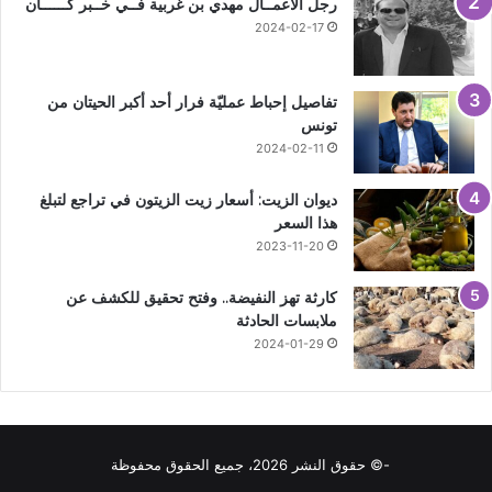
رجل الأعمــال مهدي بن غربية فــي خــبر كــــــان
2024-02-17
تفاصيل إحباط عمليّة فرار أحد أكبر الحيتان من
تونس
2024-02-11
ديوان الزيت: أسعار زيت الزيتون في تراجع لتبلغ
هذا السعر
2023-11-20
كارثة تهز النفيضة.. وفتح تحقيق للكشف عن
ملابسات الحادثة
2024-01-29
-© حقوق النشر 2026، جميع الحقوق محفوظة