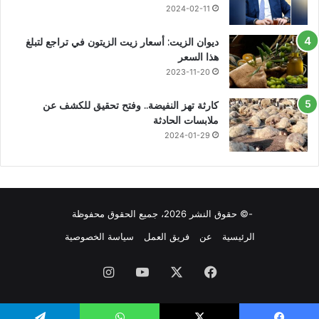
2024-02-11
ديوان الزيت: أسعار زيت الزيتون في تراجع لتبلغ
هذا السعر
2023-11-20
كارثة تهز النفيضة.. وفتح تحقيق للكشف عن
ملابسات الحادثة
2024-01-29
-© حقوق النشر 2026، جميع الحقوق محفوظة
الرئيسية
عن
فريق العمل
سياسة الخصوصية
فيسبوك
X
يوتيوب
انستقرام