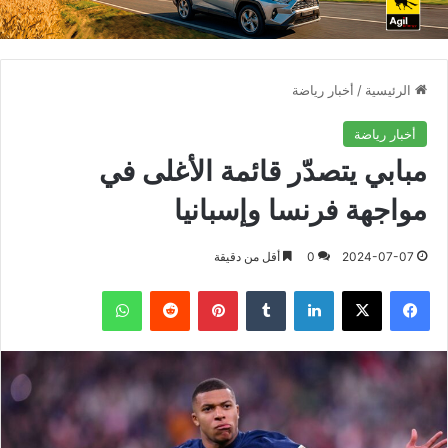
الرئيسية
/
أخبار رياضة
أخبار رياضة
مبابي يتصدّر قائمة الأغلى في
مواجهة فرنسا وإسبانيا
2024-07-07
0
أقل من دقيقة
فيسبوك
X
لينكدإن
بينتيريست
واتساب