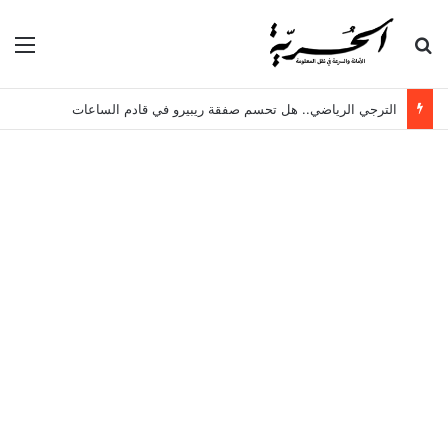
بحث عن
الق
الترجي الرياضي.. هل تحسم صفقة ريبيرو في قادم الساعات