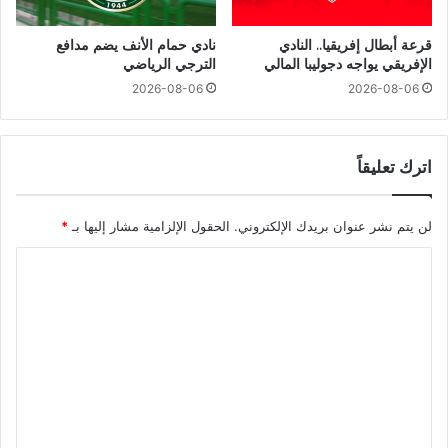
قرعة أبطال إفريقيا.. النادي
نادي حمام الأنف يضم مدافع
الإفريقي يواجه دجوليبا المالي
الترجي الرياضي
2026-08-06
2026-08-06
اترك تعليقاً
لن يتم نشر عنوان بريدك الإلكتروني.
الحقول الإلزامية مشار إليها بـ
*
ا
ل
ت
ع
ل
ي
ق