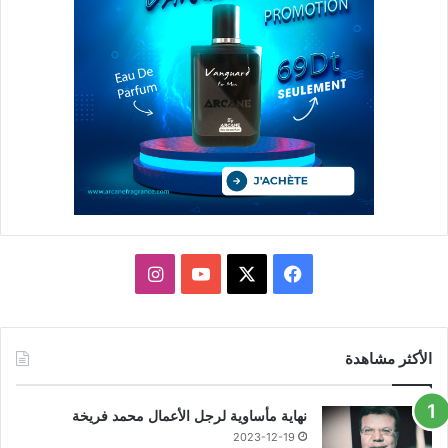
X
فيسبوك
يوتيوب
انستقرام
الأكثر مشاهدة
نهاية مأساوية لرجل الأعمال محمد فريخة
2023-12-19