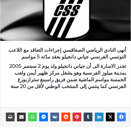
أنهى النادي الرياضي الصفاقسي إجراءات التعاقد مع اللاعب
التونسي الفرنسي جياني دانجيلو بعقد مدّته 5 مواسم.
تجدر الاسارة الى أن جياني دانجيلو ولد يوم 2 سبتمبر 2005
بمدينة ميلوز الفرنسية وهو يشغل مركز ظهير أيمن ولعب
الخمسة مواسم الماضية ضمن فريق راسبنغ سترازبورغ
الفرنسي كما ينتمي إلى المنتخب الوطني لأقل من 20 سنة