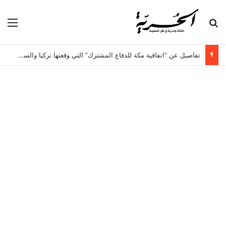
بحث عن
الق
تفاصيل عن “اتفاقية مكة للدفاع المشترك” التي وقعتها تركيا والسعودية وباكستان