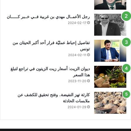
رجل الأعمــال مهدي بن غربية فــي خــبر كــــــان
2024-02-17
تفاصيل إحباط عمليّة فرار أحد أكبر الحيتان من
تونس
2024-02-11
ديوان الزيت: أسعار زيت الزيتون في تراجع لتبلغ
هذا السعر
2023-11-20
كارثة تهز النفيضة.. وفتح تحقيق للكشف عن
ملابسات الحادثة
2024-01-29