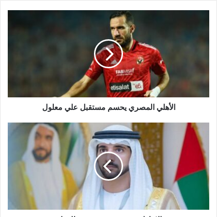
الأهلي المصري يحسم مستقبل علي معلول