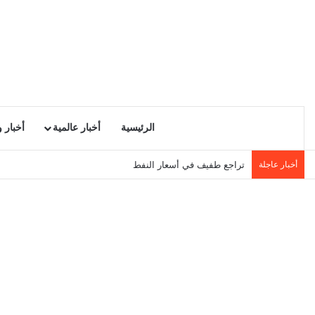
الرئيسية
أخبار عالمية
أخبار 
أخبار عاجلة
مساء اليوم : تعطّل حركة القطارات بين تونس وجبل الجلود