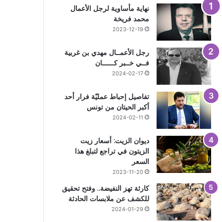
نهاية مأساوية لرجل الأعمال
محمد فريخة
2023-12-19
رجل الأعمــال مهدي بن غربية
فــي خــبر كــــــان
2024-02-17
تفاصيل إحباط عمليّة فرار أحد
أكبر الحيتان من تونس
2024-02-11
ديوان الزيت: أسعار زيت
الزيتون في تراجع لتبلغ هذا
السعر
2023-11-20
كارثة تهز النفيضة.. وفتح تحقيق
للكشف عن ملابسات الحادثة
2024-01-29