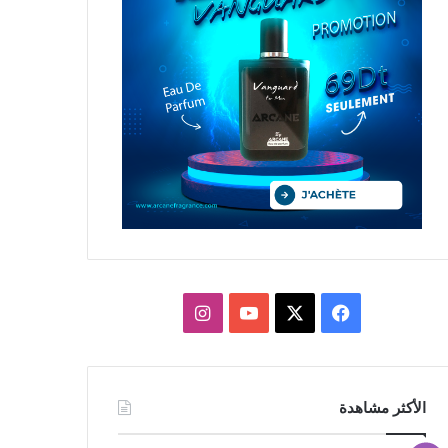
X
فيسبوك
يوتيوب
انستقرام
الأكثر مشاهدة