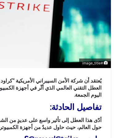
#image_title
العطل التقني العالمي الذي أثّر في أجهزة الكمبي
اليوم الجمعة.
تفاصيل الحادثة:
أدّى هذا العطل إلى تأثير واسع على عديدٍ من ال
حول العالم، حيث حاول عديدٌ من أجهزة الكمبيوت