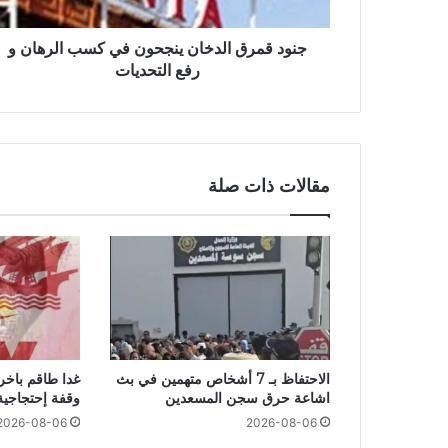
جنود قمرق الدخان ينجحون في كسب الرهان و
رفع التحديات
مقالات ذات صلة
الاحتفاظ بـ 7 أشخاص متهمين في بث
غدا طاقم باخر
اشاعة حرق سجن المسعدين
وقفة إحتجاجية
2026-08-06
2026-08-06