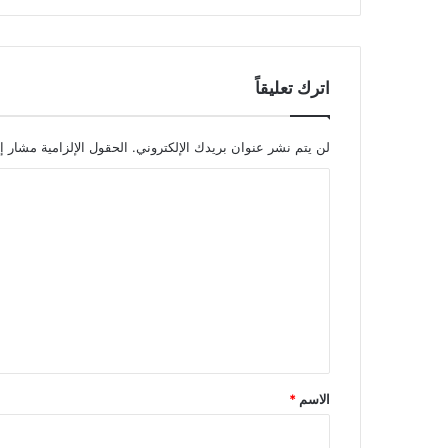
اترك تعليقاً
لن يتم نشر عنوان بريدك الإلكتروني.
الحقول الإلزامية مشار إل
ا
ل
ت
ع
ل
ي
ق
*
الاسم
*