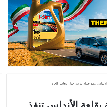
 الأندلس تنفذ حملة توعية حول مخاطر الغرق
 بقلعة الأندلس تنفذ