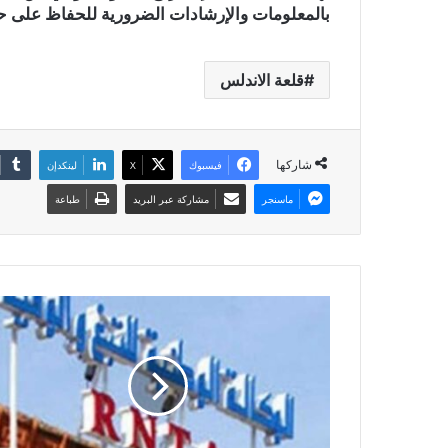
بالمعلومات والإرشادات الضرورية للحفاظ على حيا
قلعة الاندلس
شاركها
فيسبوك
X
لينكدإن
ماسنجر
مشاركة عبر البريد
طباعة