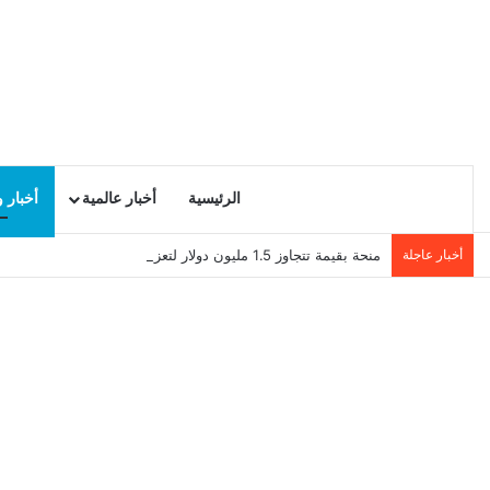
الرئيسية
أخبار عالمية
أخبار 
أخبار عاجلة
منحة بقيمة تتجاوز 1.5 مليون دولار لتعزيز الدبلوماسية التجارية في تونس!