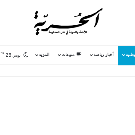
℃
28
وطنية
أخبار رياضة
منوعات
المزيد
تونس