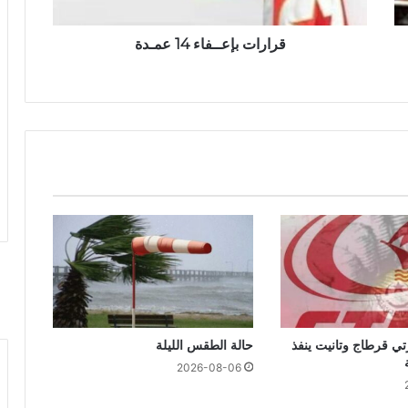
قرارات بإعــفاء 14 عمـدة
تي قرطاج وتانيت ينفذ
حالة الطقس الليلة
2026-08-06