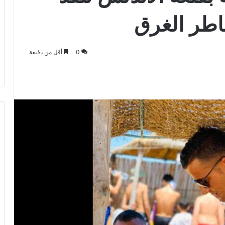
اطر الغرق
0
أقل من دقيقة