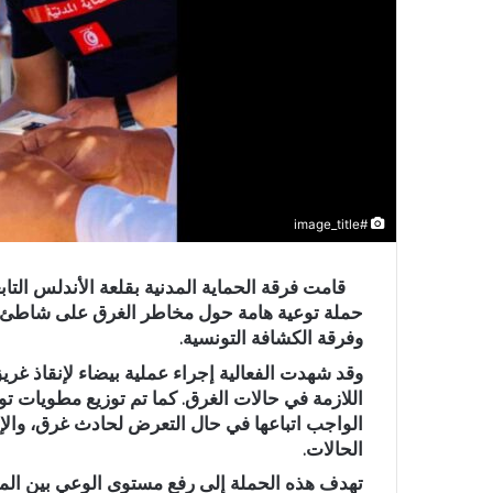
#image_title
قامت فرقة الحماية المدنية بقلعة الأندلس التابعة ل
حملة توعية هامة حول مخاطر الغرق على شاطئ قلع
وفرقة الكشافة التونسية.
وقد شهدت الفعالية إجراء عملية بيضاء لإنقاذ غري
اللازمة في حالات الغرق. كما تم توزيع مطويات 
الواجب اتباعها في حال التعرض لحادث غرق، والإ
الحالات.
تهدف هذه الحملة إلى رفع مستوى الوعي بين الم