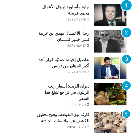
نهاية مأساوية لرجل الأعمال
محمد فريخة
2023-12-19
رجل الأعمــال مهدي بن غربية
فــي خــبر كــــــان
2024-02-17
تفاصيل إحباط عمليّة فرار أحد
أكبر الحيتان من تونس
2024-02-11
ديوان الزيت: أسعار زيت
الزيتون في تراجع لتبلغ هذا
السعر
2023-11-20
كارثة تهز النفيضة.. وفتح تحقيق
للكشف عن ملابسات الحادثة
2024-01-29