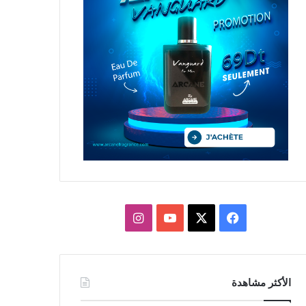
X
فيسبوك
يوتيوب
انستقرام
الأكثر مشاهدة