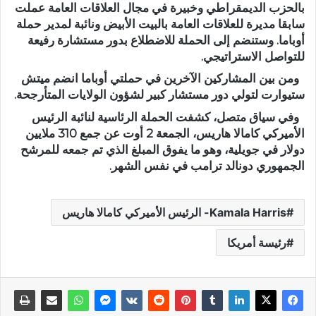
بالحزب الديمقراطي وخبيرة في مجال العلاقات العامة عملت
سابقا مديرة للعلاقات العامة بالبيت الأبيض ونائبة لمدير حملة
أوباما. وستنضم إلى الحملة للاضطلاع بدور مستشارة رفيعة
للتواصل الاستراتيجي.
ومن بين المشاركين الآخرين في حملتي أوباما انضم ميتش
ستيوارت لتولي دور مستشار كبير لشؤون الولايات المتأرجحة.
وفي سياق متصل، كشفت الحملة الرئاسية لنائبة الرئيس
الأميركي كامالا هاريس، الجمعة 2 أوت عن جمع 310 ملايين
دولار في جويلية، وهو ما يفوق المبلغ الذي تم جمعه للمرشح
الجمهوري دونالد ترامب في نفس الشهر.
Kamala Harris- الرئيس الأميركي كامالا هاريس
رئيسة أمريكا