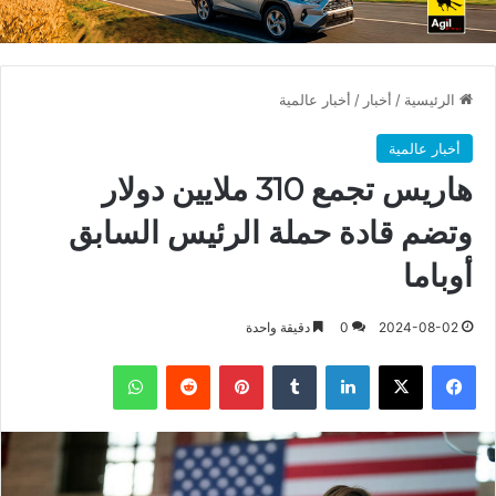
الرئيسية
/
أخبار
/
أخبار عالمية
أخبار عالمية
هاريس تجمع 310 ملايين دولار
وتضم قادة حملة الرئيس السابق
أوباما
2024-08-02
0
دقيقة واحدة
فيسبوك
X
لينكدإن
بينتيريست
واتساب