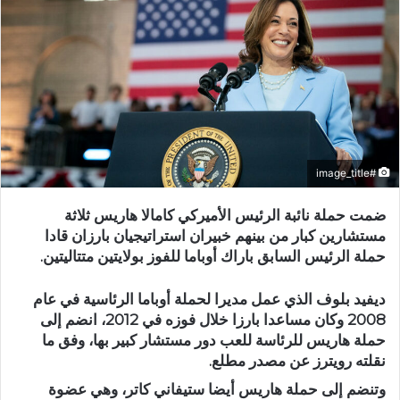
#image_title
ضمت حملة نائبة الرئيس الأميركي كامالا هاريس ثلاثة
مستشارين كبار من بينهم خبيران استراتيجيان بارزان قادا
حملة الرئيس السابق باراك أوباما للفوز بولايتين متتاليتين.
ديفيد بلوف الذي عمل مديرا لحملة أوباما الرئاسية في عام
2008 وكان مساعدا بارزا خلال فوزه في 2012، انضم إلى
حملة هاريس للرئاسة للعب دور مستشار كبير بها، وفق ما
نقلته رويترز عن مصدر مطلع.
وتنضم إلى حملة هاريس أيضا ستيفاني كاتر، وهي عضوة