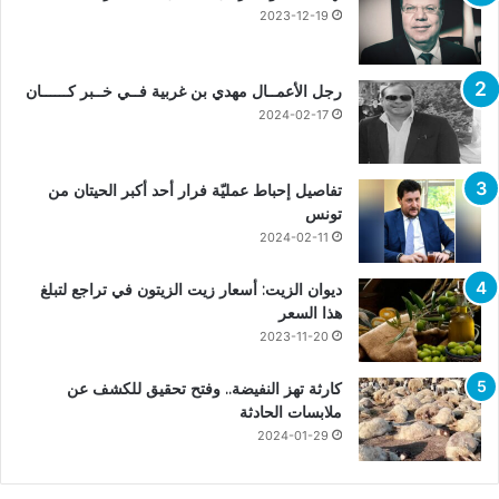
2023-12-19
رجل الأعمــال مهدي بن غربية فــي خــبر كــــــان
2024-02-17
تفاصيل إحباط عمليّة فرار أحد أكبر الحيتان من
تونس
2024-02-11
ديوان الزيت: أسعار زيت الزيتون في تراجع لتبلغ
هذا السعر
2023-11-20
كارثة تهز النفيضة.. وفتح تحقيق للكشف عن
ملابسات الحادثة
2024-01-29