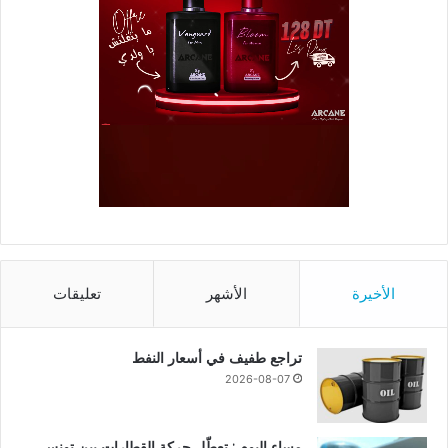
الأخيرة
الأشهر
تعليقات
تراجع طفيف في أسعار النفط
2026-08-07
مساء اليوم : تعطّل حركة القطارات بين تونس