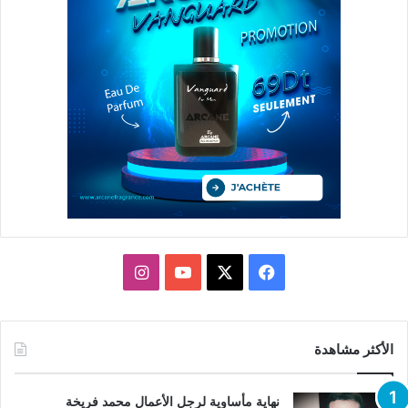
X
فيسبوك
يوتيوب
انستقرام
الأكثر مشاهدة
نهاية مأساوية لرجل الأعمال محمد فريخة