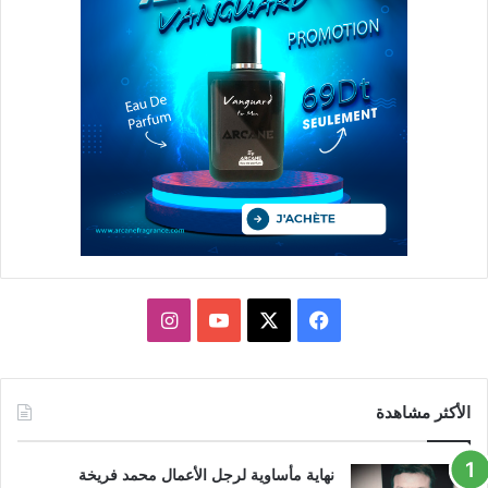
X
فيسبوك
يوتيوب
انستقرام
الأكثر مشاهدة
نهاية مأساوية لرجل الأعمال محمد فريخة