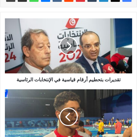
تقديرات بتحطيم أرقام قياسية في الإنتخابات الرئاسية