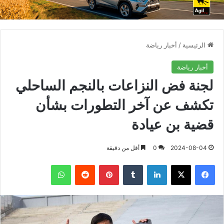
الرئيسية
/
أخبار رياضة
أخبار رياضة
لجنة فض النزاعات بالنجم الساحلي
تكشف عن آخر التطورات بشأن
قضية بن عيادة
2024-08-04
0
أقل من دقيقة
فيسبوك
X
لينكدإن
بينتيريست
واتساب