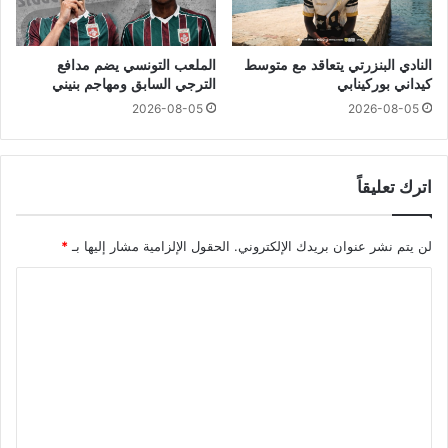
النادي البنزرتي يتعاقد مع متوسط
الملعب التونسي يضم مدافع
كيداني بوركينابي
الترجي السابق ومهاجم بنيني
2026-08-05
2026-08-05
اترك تعليقاً
لن يتم نشر عنوان بريدك الإلكتروني.
الحقول الإلزامية مشار إليها بـ
*
ا
ل
ت
ع
ل
ي