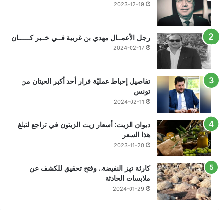
2023-12-19
رجل الأعمــال مهدي بن غربية فــي خــبر كــــــان
2024-02-17
تفاصيل إحباط عمليّة فرار أحد أكبر الحيتان من
تونس
2024-02-11
ديوان الزيت: أسعار زيت الزيتون في تراجع لتبلغ
هذا السعر
2023-11-20
كارثة تهز النفيضة.. وفتح تحقيق للكشف عن
ملابسات الحادثة
2024-01-29