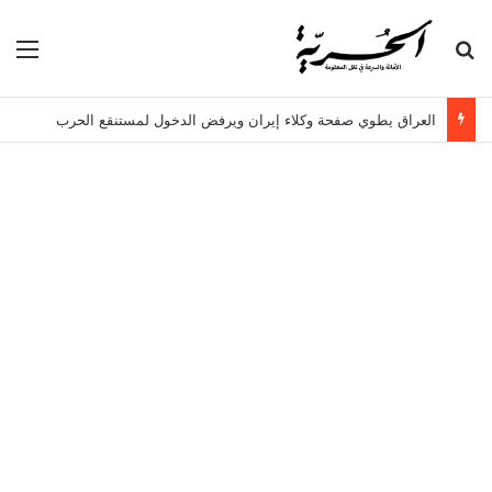
بحث عن
الق
العراق يطوي صفحة وكلاء إيران ويرفض الدخول لمستنقع الحرب