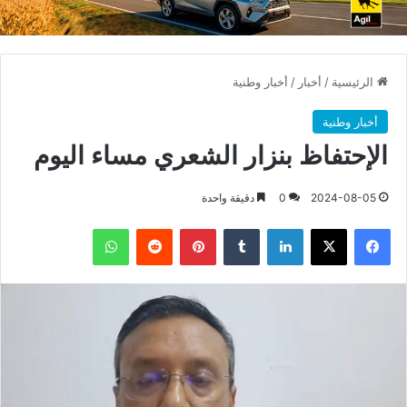
الرئيسية
/
أخبار
/
أخبار وطنية
أخبار وطنية
الإحتفاظ بنزار الشعري مساء اليوم
2024-08-05
0
دقيقة واحدة
فيسبوك
X
لينكدإن
بينتيريست
واتساب