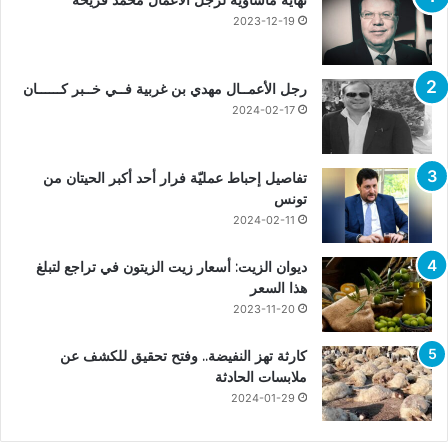
2023-12-19
رجل الأعمــال مهدي بن غربية فــي خــبر كــــــان
2024-02-17
تفاصيل إحباط عمليّة فرار أحد أكبر الحيتان من
تونس
2024-02-11
ديوان الزيت: أسعار زيت الزيتون في تراجع لتبلغ
هذا السعر
2023-11-20
كارثة تهز النفيضة.. وفتح تحقيق للكشف عن
ملابسات الحادثة
2024-01-29