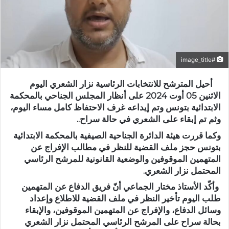
#image_title
أحيل المترشح للانتخابات الرئاسية نزار الشعري اليوم
الاثنين 05 أوت 2024 على أنظار المجلس الجناحي بالمحكمة
الابتدائية بتونس وتم إيداعه غرف الاحتفاظ كامل مساء اليوم،
وثم تم إبقاء على الشعري في حالة سراح..
وكما قررت هيئة الدائرة الجناحية الصيفية بالمحكمة الابتدائية
بتونس حجز ملف القضية للنظر في مطالب الإفراج عن
المتهمين الموقوفين والوضعية القانونية للمرشح الرئاسي
المحتمل نزار الشعري.
وأكّد الأستاذ مختار الجماعي أنّ فريق الدفاع عن المتهمين
طلب اليوم تأخير النظر في ملف القضية للاطلاع وإعداد
وسائل الدفاع، والإفراج عن المتهمين الموقوفين، والإبقاء
بحالة سراح على المرشح الرئاسي المحتمل نزار الشعري