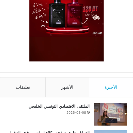
الأخيرة
الأشهر
تعليقات
الملتقى الاقتصادي التونسي الخليجي
2026-08-08
العراق يطوي صفحة وكلاء إيران ويرفض الدخول