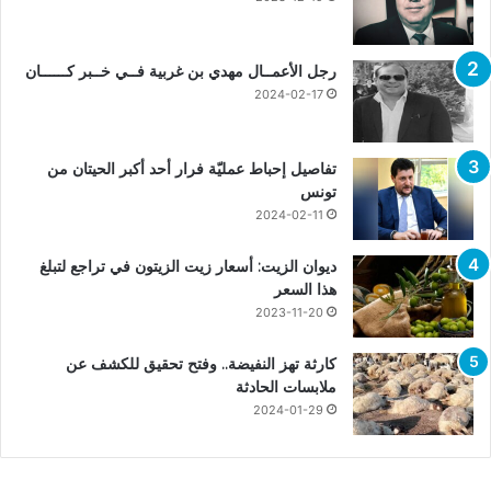
رجل الأعمــال مهدي بن غربية فــي خــبر كــــــان
2024-02-17
تفاصيل إحباط عمليّة فرار أحد أكبر الحيتان من
تونس
2024-02-11
ديوان الزيت: أسعار زيت الزيتون في تراجع لتبلغ
هذا السعر
2023-11-20
كارثة تهز النفيضة.. وفتح تحقيق للكشف عن
ملابسات الحادثة
2024-01-29