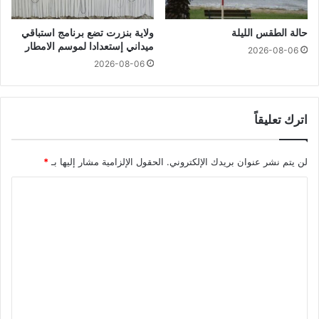
حالة الطقس الليلة
ولاية بنزرت تضع برنامج استباقي
ميداني إستعدادا لموسم الامطار
2026-08-06
2026-08-06
اترك تعليقاً
لن يتم نشر عنوان بريدك الإلكتروني.
الحقول الإلزامية مشار إليها بـ
*
ا
ل
ت
ع
ل
ي
ق