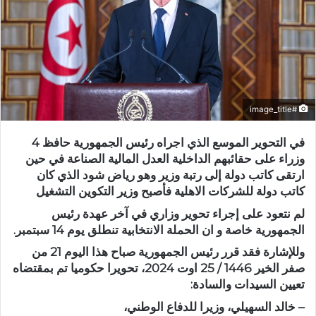
#image_title
في التحوير الموسع الذي اجراه رئيس الجمهورية حافظ 4
وزراء على حقائبهم الداخلية العدل المالية الصناعة في حين
ارتقى كاتب دولة إلى رتبة وزير وهو رياض شود الذي كان
كاتب دولة للشركات الاهلية فأصبح وزير التكوين التشغيل
لم نتعود على إجراء تحوير وزاري في آخر عهدة رئيس
الجمهورية خاصة و ان الحملة الانتخابية تنطلق يوم 14 سبتمبر.
وللإشارة فقد قرر رئيس الجمهورية صباح هذا اليوم 21 من
صفر الخير 1446 / 25 اوت 2024، تحويرا حكوميا تم بمقتضاه
تعيين السيدات والسادة:
– خالد السهيلي، وزيرا للدفاع الوطني،