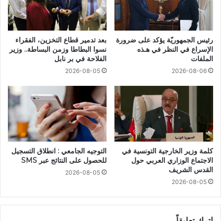
رئيس الجمهوريّة يؤكد على ضرورة
بعد تدمير قطاع التخزين، الفقراء
الإسراع في النظر في هـذه
نسوا البطاطا وزمن البساطة.. وزير
الملفات
الفلاحة في بر نابل
2026-08-05
2026-08-06
كلمة وزير الخارجية التونسية في
التوجيه الجامعي : انطلاق التسجيل
الاجتماع الوزاري العربي حول
للحصول على النتائج عبر SMS
القدس الشريف
2026-08-05
2026-08-05
اترك تعليقاً