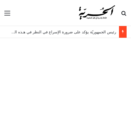
بحث عن
الق
رئيس الجمهوريّة يؤكد على ضرورة الإسراع في النظر في هـذه الملفات