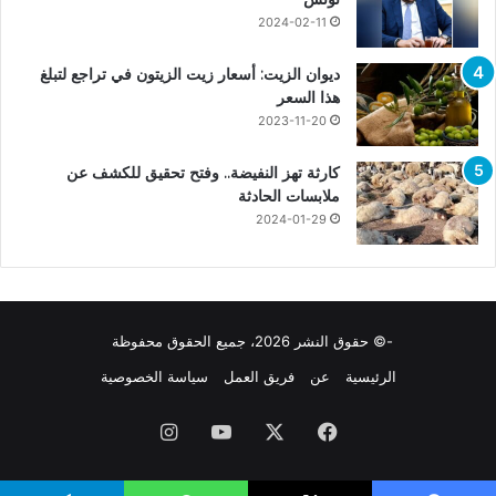
2024-02-11
ديوان الزيت: أسعار زيت الزيتون في تراجع لتبلغ
هذا السعر
2023-11-20
كارثة تهز النفيضة.. وفتح تحقيق للكشف عن
ملابسات الحادثة
2024-01-29
-© حقوق النشر 2026، جميع الحقوق محفوظة
الرئيسية
عن
فريق العمل
سياسة الخصوصية
فيسبوك
X
يوتيوب
انستقرام