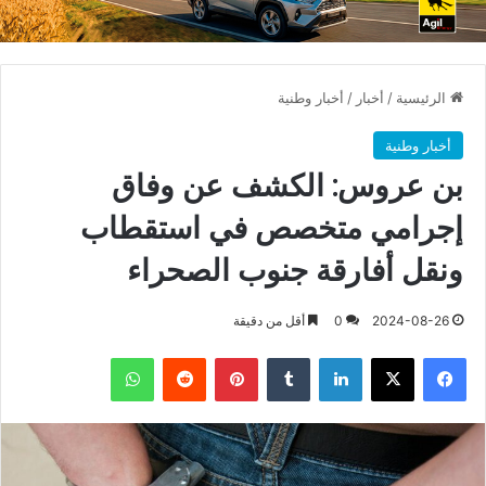
الرئيسية
/
أخبار
/
أخبار وطنية
أخبار وطنية
بن عروس: الكشف عن وفاق
إجرامي متخصص في استقطاب
ونقل أفارقة جنوب الصحراء
2024-08-26
0
أقل من دقيقة
فيسبوك
X
لينكدإن
بينتيريست
واتساب