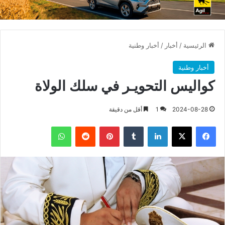
الرئيسية
/
أخبار
/
أخبار وطنية
أخبار وطنية
كواليس التحويـر في سلك الولاة
2024-08-28
1
أقل من دقيقة
فيسبوك
X
لينكدإن
بينتيريست
واتساب