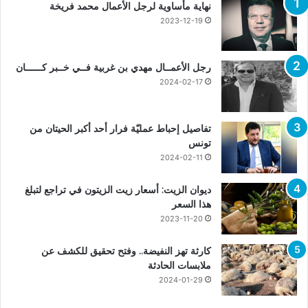
نهاية مأساوية لرجل الأعمال محمد فريخة
2023-12-19
رجل الأعمــال مهدي بن غربية فــي خــبر كــــــان
2024-02-17
تفاصيل إحباط عمليّة فرار أحد أكبر الحيتان من
تونس
2024-02-11
ديوان الزيت: أسعار زيت الزيتون في تراجع لتبلغ
هذا السعر
2023-11-20
كارثة تهز النفيضة.. وفتح تحقيق للكشف عن
ملابسات الحادثة
2024-01-29