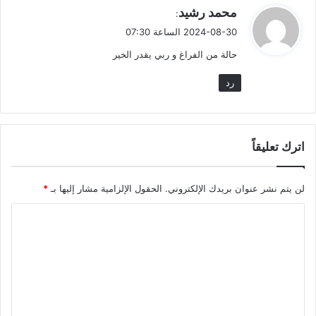
ي
محمد رشيد
:
ق
2024-08-30 الساعة 07:30
و
حالة من الفراغ و ربي يقدر الخير
ل
رد
اترك تعليقاً
لن يتم نشر عنوان بريدك الإلكتروني.
الحقول الإلزامية مشار إليها بـ
*
ا
ل
ت
ع
ل