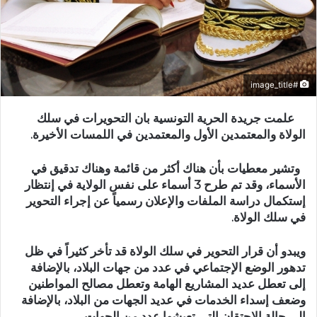
#image_title
علمت جريدة الحرية التونسية بان التحويرات في سلك
الولاة والمعتمدين الأول والمعتمدين في اللمسات الأخيرة.
وتشير معطيات بأن هناك أكثر من قائمة وهناك تدقيق في
الأسماء، وقد تم طرح 3 أسماء على نفس الولاية في إنتظار
إستكمال دراسة الملفات والإعلان رسمياً عن إجراء التحوير
في سلك الولاة.
ويبدو أن قرار التحوير في سلك الولاة قد تأخر كثيراً في ظل
تدهور الوضع الإجتماعي في عدد من جهات البلاد، بالإضافة
إلى تعطل عديد المشاريع الهامة وتعطل مصالح المواطنين
وضعف إسداء الخدمات في عديد الجهات من البلاد، بالإضافة
إلى حالة الإحتقان التي تعيشها عدد من الجهات .