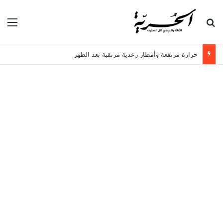
بحث عن
الق
حرارة مرتفعة وأمطار رعدية مرتقبة بعد الظهر