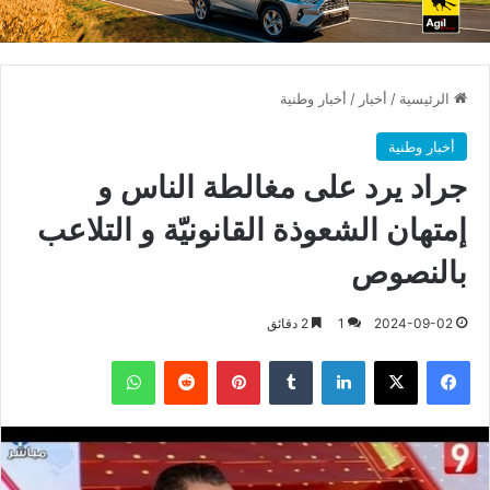
الرئيسية
/
أخبار
/
أخبار وطنية
أخبار وطنية
جراد يرد على مغالطة الناس و
إمتهان الشعوذة القانونيّة و التلاعب
بالنصوص
2024-09-02
1
2 دقائق
فيسبوك
X
لينكدإن
بينتيريست
واتساب