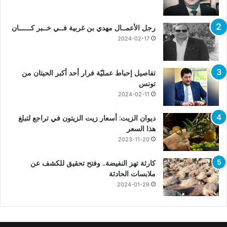
رجل الأعمــال مهدي بن غربية فــي خــبر كــــــان
2024-02-17
تفاصيل إحباط عمليّة فرار أحد أكبر الحيتان من
تونس
2024-02-11
ديوان الزيت: أسعار زيت الزيتون في تراجع لتبلغ
هذا السعر
2023-11-20
كارثة تهز النفيضة.. وفتح تحقيق للكشف عن
ملابسات الحادثة
2024-01-29