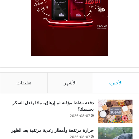
الأخيرة
الأشهر
تعليقات
دفعة نشاط مؤقتة ثم إرهاق.. ماذا يفعل السكر
بجسمك؟
2026-08-07
حرارة مرتفعة وأمطار رعدية مرتقبة بعد الظهر
2026-08-07