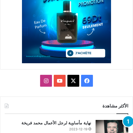
X
فيسبوك
يوتيوب
انستقرام
الأكثر مشاهدة
نهاية مأساوية لرجل الأعمال محمد فريخة
2023-12-19