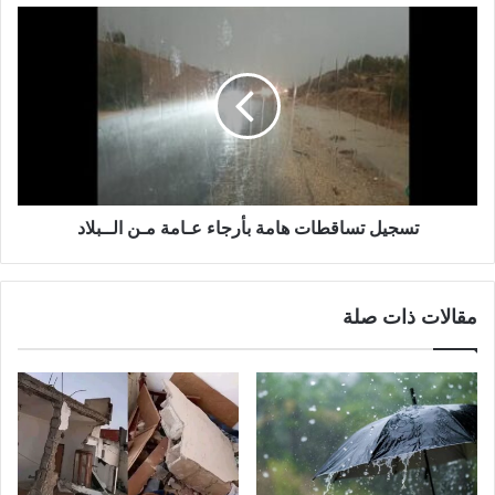
تسجيل تساقطات هامة بأرجاء عـامة مـن الــبلاد
مقالات ذات صلة