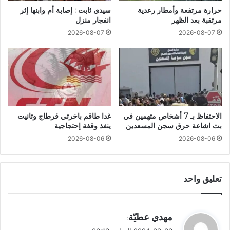
حرارة مرتفعة وأمطار رعدية
سيدي ثابت : إصابة أم وابنها إثر
مرتقبة بعد الظهر
انفجار منزل
2026-08-07
2026-08-07
الاحتفاظ بـ 7 أشخاص متهمين في
غدا طاقم باخرتي قرطاج وتانيت
بث اشاعة حرق سجن المسعدين
ينفذ وقفة إحتجاجية
2026-08-06
2026-08-06
تعليق واحد
ي
مهدي عطيّة
:
ق