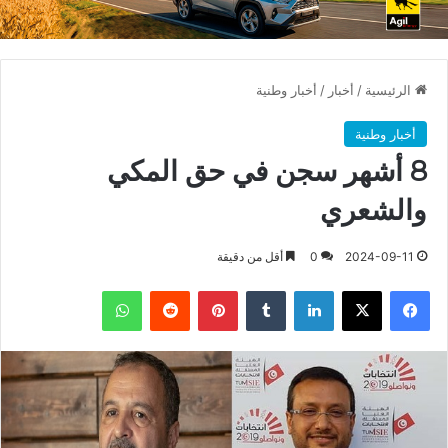
الرئيسية
/
أخبار
/
أخبار وطنية
أخبار وطنية
8 أشهر سجن في حق المكي
والشعري
2024-09-11
0
أقل من دقيقة
فيسبوك
X
لينكدإن
بينتيريست
واتساب