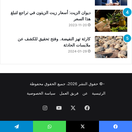
ديوان الزيت: أسعار زيت الزيتون في تراجع لتبلغ
هذا السعر
2023-11-20
كارثة تهز النفيضة.. وفتح تحقيق للكشف عن
ملابسات الحادثة
2024-01-29
-© حقوق النشر 2026، جميع الحقوق محفوظة
الرئيسية
عن
فريق العمل
سياسة الخصوصية
فيسبوك
X
يوتيوب
انستقرام