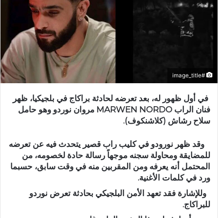
#image_title
في أول ظهور له، بعد تعرضه لحادثة براكاج في بلجيكيا، ظهر
فنان الراب MARWEN NORDO مروان نوردو وهو حامل
سلاح رشاش (كلاشنكوف).
وقد ظهر نورودو في كليب راب قصير يتحدث فيه عن تعرضه
للمضايقة ومحاولة سجنه موجهاً رسالة حادة لخصومه، من
المحتمل أنه يعرفه ومن المقربين منه في وقت سابق، حسبما
ورد في كلمات الأغنية.
وللإشارة فقد تعهد الأمن البلجيكي بحادثة تعرض نوردو
للبراكاج.