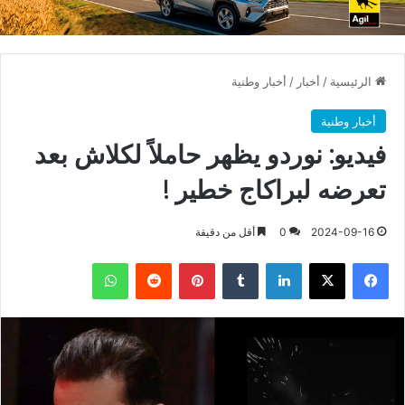
الرئيسية
/
أخبار
/
أخبار وطنية
أخبار وطنية
فيديو: نوردو يظهر حاملاً لكلاش بعد
تعرضه لبراكاج خطير !
2024-09-16
0
أقل من دقيقة
فيسبوك
X
لينكدإن
بينتيريست
واتساب