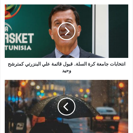
انتخابات جامعة كرة السلة.. قبول قائمة علي البنزرتي كمترشح
وحيد