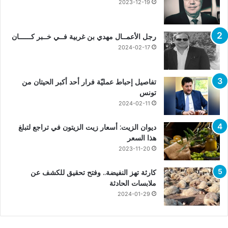
2023-12-19
رجل الأعمــال مهدي بن غربية فــي خــبر كــــــان
2024-02-17
تفاصيل إحباط عمليّة فرار أحد أكبر الحيتان من
تونس
2024-02-11
ديوان الزيت: أسعار زيت الزيتون في تراجع لتبلغ
هذا السعر
2023-11-20
كارثة تهز النفيضة.. وفتح تحقيق للكشف عن
ملابسات الحادثة
2024-01-29