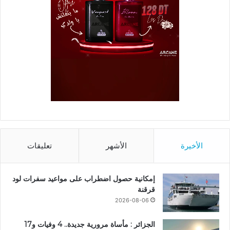
الأخيرة
الأشهر
تعليقات
إمكانية حصول اضطراب على مواعيد سفرات لود
قرقنة
2026-08-06
الجزائر : مأساة مرورية جديدة.. 4 وفيات و17