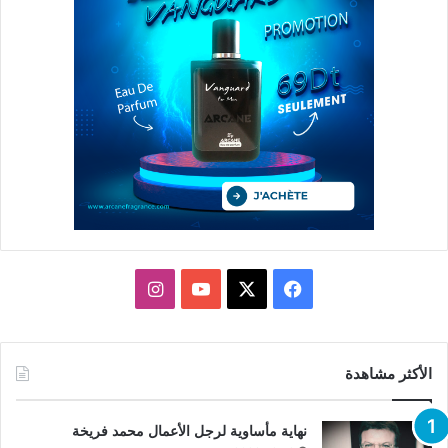
X
فيسبوك
يوتيوب
انستقرام
الأكثر مشاهدة
نهاية مأساوية لرجل الأعمال محمد فريخة