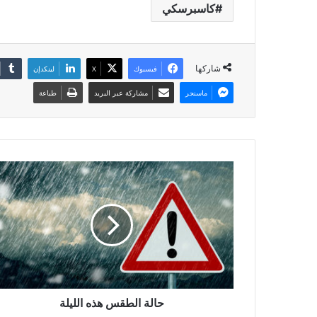
كاسبرسكي
شاركها
فيسبوك
X
لينكدإن
ماسنجر
مشاركة عبر البريد
طباعة
حالة الطقس هذه الليلة