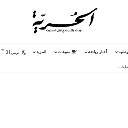
℃
31
وطنية
أخبار رياضة
منوعات
المزيد
تونس
ملفات