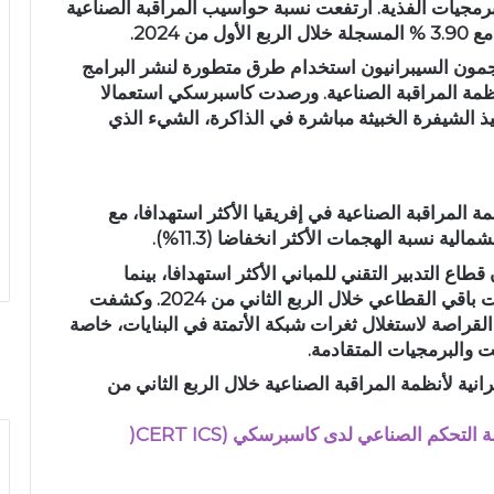
رمجيات الفذية. ارتفعت نسبة حواسيب المراقبة الصناعية
جمون السيبرانيون استخدام طرق متطورة لنشر البرامج
ظمة المراقبة الصناعية. ورصدت كاسبرسكي استعمالا
يذ الشيفرة الخبيثة مباشرة في الذاكرة، الشيء الذي
مة المراقبة الصناعية في إفريقيا الأكثر استهدافا، مع
قطاع التدبير التقني للمباني الأكثر استهدافا، بينما
انخفضت النسبة الإجمالية للهجمات التي استهدفت باقي القطاعي خلال الربع الثاني من 2024. وكشفت
راصة لاستغلال ثغرات شبكة الأتمتة في البنايات، خاصة
 والبرمجيات المتقادمة.
نية لأنظمة المراقبة الصناعية خلال الربع الثاني من
ة
التحكم
الصناعي
لدى
كاسبرسكي
(
ICS
CERT
)