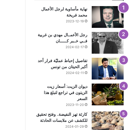
نهاية مأساوية لرجل الأعمال
محمد فريخة
2023-12-19
رجل الأعمــال مهدي بن غربية
فــي خــبر كــــــان
2024-02-17
تفاصيل إحباط عمليّة فرار أحد
أكبر الحيتان من تونس
2024-02-11
ديوان الزيت: أسعار زيت
الزيتون في تراجع لتبلغ هذا
السعر
2023-11-20
كارثة تهز النفيضة.. وفتح تحقيق
للكشف عن ملابسات الحادثة
2024-01-29