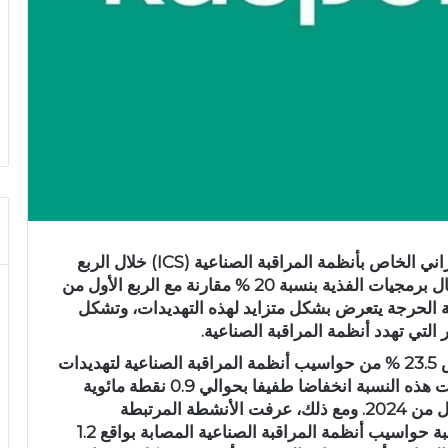
 الخاص بأنظمة المراقبة الصناعية (
ICS
) خلال الربع
الثاني من سنة 2024، عن زيادة الهجمات باستعمال برمجيات الفذية بنسبة 20 % مقارنة مع الربع الأول من
حتية الحرجة يتعرض بشكل متزايد لهذه التهديدات، وتشكل
تي تهدد أنظمة المراقبة الصناعية.
حسب المعطيات التي استقتها كاسبرسكي، تعرض 23.5 % من حواسيب أنظمة المراقبة الصناعية لتهديدات
سيبرانية خلال الربع الثاني من سنة 2024، وسجلت هذه النسبة انخفاضا طفيفا بحوالي 0.9 نقطة مائوية
مقارنة مع نسبة 24.4 % المسجلة خلال الربع الأول من 2024. ومع ذلك، عرفت الأنشطة المرتبطة
ببرمجيات الفذية ارتفاعا ملحوظا، إذ تضاعفت نسبة حواسيب أنظمة المراقبة الصناعية المصابة بواقع 1.2